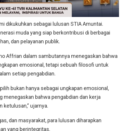
i dikukuhkan sebagai lulusan STIA Amuntai.
erasi muda yang siap berkontribusi di berbagai
han, dan pelayanan publik.
Reno Affrian dalam sambutannya menegaskan bahwa
kapan emosional, tetapi sebuah filosofi untuk
alam setiap pengabdian.
pilih bukan hanya sebagai ungkapan emosional,
yang menegaskan bahwa pengabdian dan kerja
 ketulusan,” ujarnya.
ugas, dan masyarakat, para lulusan diharapkan
n yang berintegritas.