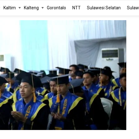
Kaltim
Kalteng
Gorontalo
NTT
Sulawesi Selatan
Sulaw