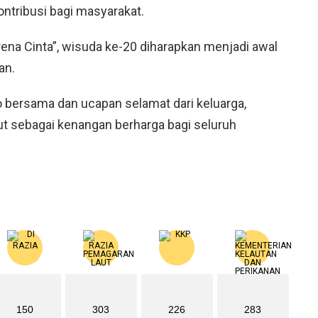
ntribusi bagi masyarakat.
a Cinta”, wisuda ke-20 diharapkan menjadi awal
an.
o bersama dan ucapan selamat dari keluarga,
sebagai kenangan berharga bagi seluruh
150
303
226
283