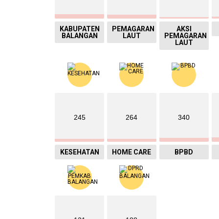
KABUPATEN
PEMAGARAN
AKSI
BALANGAN
LAUT
PEMAGARAN
LAUT
245
264
340
KESEHATAN
HOME CARE
BPBD