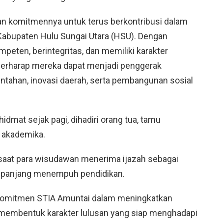
n komitmennya untuk terus berkontribusi dalam
bupaten Hulu Sungai Utara (HSU). Dengan
peten, berintegritas, dan memiliki karakter
erharap mereka dapat menjadi penggerak
intahan, inovasi daerah, serta pembangunan sosial
dmat sejak pagi, dihadiri orang tua, tamu
s akademika.
saat para wisudawan menerima ijazah sebagai
n panjang menempuh pendidikan.
komitmen STIA Amuntai dalam meningkatkan
s membentuk karakter lulusan yang siap menghadapi