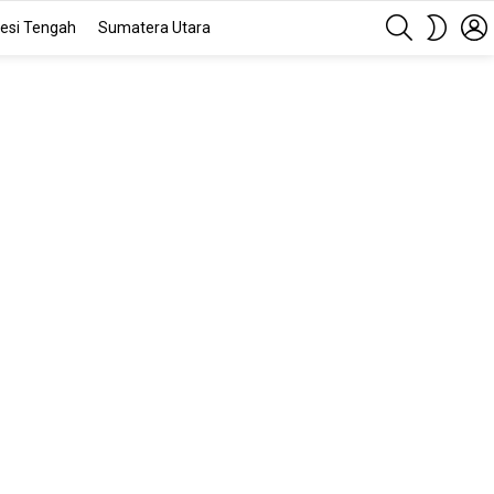
SEARCH
SWITC
esi Tengah
Sumatera Utara
SKIN