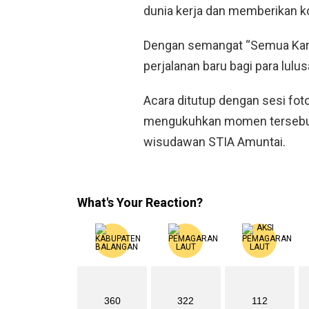
dunia kerja dan memberikan ko
Dengan semangat “Semua Karen
perjalanan baru bagi para lulus
Acara ditutup dengan sesi fot
mengukuhkan momen tersebut 
wisudawan STIA Amuntai.
What's Your Reaction?
360
322
112