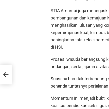
STIA Amuntai juga menegaska
pembangunan dan kemajuan Ka
menghasilkan lulusan yang kom
kepemimpinan kuat, kampus b
peningkatan tata kelola pemer
di HSU.
Prosesi wisuda berlangsung khi
undangan, serta jajaran sivita
Suasana haru tak terbendung 
penanda tuntasnya perjalana
Momentum ini menjadi bukti 
kualitas pendidikan sekaligu