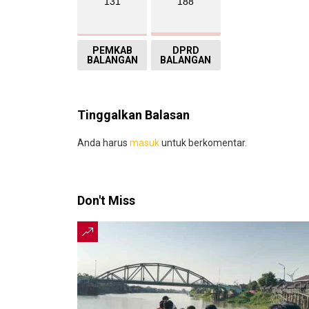
131
188
PEMKAB
DPRD
BALANGAN
BALANGAN
Tinggalkan Balasan
Anda harus
masuk
untuk berkomentar.
Don't Miss