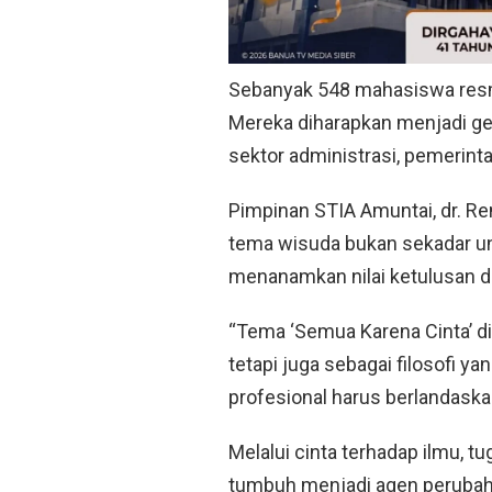
Sebanyak 548 mahasiswa resm
Mereka diharapkan menjadi gen
sektor administrasi, pemerinta
Pimpinan STIA Amuntai, dr. 
tema wisuda bukan sekadar ung
menanamkan nilai ketulusan d
“Tema ‘Semua Karena Cinta’ di
tetapi juga sebagai filosofi 
profesional harus berlandaskan
Melalui cinta terhadap ilmu, t
tumbuh menjadi agen perubaha