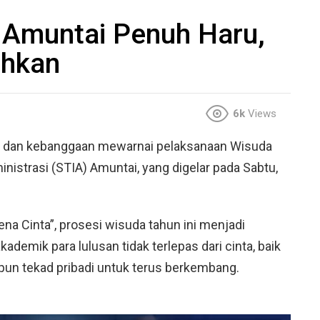
 Amuntai Penuh Haru,
uhkan
6k
Views
 dan kebanggaan mewarnai pelaksanaan Wisuda
nistrasi (STIA) Amuntai, yang digelar pada Sabtu,
 Cinta”, prosesi wisuda tahun ini menjadi
demik para lulusan tidak terlepas dari cinta, baik
upun tekad pribadi untuk terus berkembang.