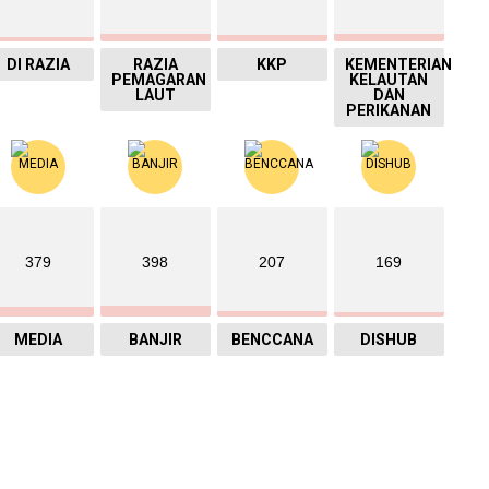
DI RAZIA
RAZIA
KKP
KEMENTERIAN
PEMAGARAN
KELAUTAN
LAUT
DAN
PERIKANAN
379
398
207
169
MEDIA
BANJIR
BENCCANA
DISHUB