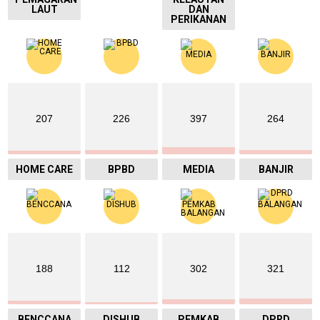
LAUT
DAN
PERIKANAN
207
226
397
264
HOME CARE
BPBD
MEDIA
BANJIR
188
112
302
321
BENCCANA
DISHUB
PEMKAB
DPRD