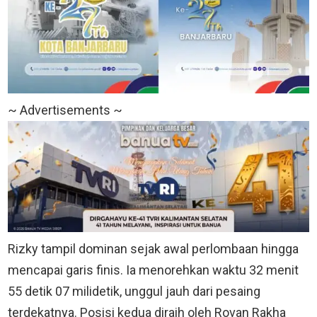
~ Advertisements ~
Rizky tampil dominan sejak awal perlombaan hingga
mencapai garis finis. Ia menorehkan waktu 32 menit
55 detik 07 milidetik, unggul jauh dari pesaing
terdekatnya. Posisi kedua diraih oleh Rovan Rakha