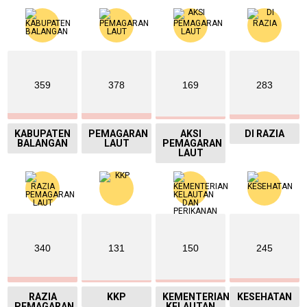
359
378
169
283
KABUPATEN
PEMAGARAN
AKSI
DI RAZIA
BALANGAN
LAUT
PEMAGARAN
LAUT
340
131
150
245
RAZIA
KKP
KEMENTERIAN
KESEHATAN
PEMAGARAN
KELAUTAN