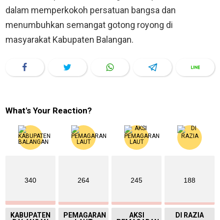
dalam memperkokoh persatuan bangsa dan
menumbuhkan semangat gotong royong di
masyarakat Kabupaten Balangan.
What's Your Reaction?
340
264
245
188
KABUPATEN
PEMAGARAN
AKSI
DI RAZIA