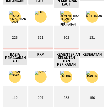
BALANGAN
LAUT
PEMAGARAN
LAUT
226
321
302
131
RAZIA
KKP
KEMENTERIAN
KESEHATAN
PEMAGARAN
KELAUTAN
LAUT
DAN
PERIKANAN
112
207
283
150