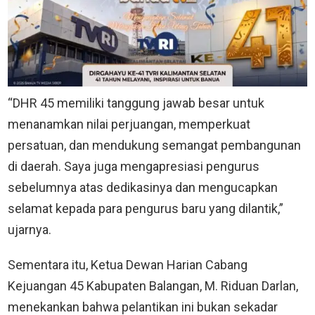
“DHR 45 memiliki tanggung jawab besar untuk
menanamkan nilai perjuangan, memperkuat
persatuan, dan mendukung semangat pembangunan
di daerah. Saya juga mengapresiasi pengurus
sebelumnya atas dedikasinya dan mengucapkan
selamat kepada para pengurus baru yang dilantik,”
ujarnya.
Sementara itu, Ketua Dewan Harian Cabang
Kejuangan 45 Kabupaten Balangan, M. Riduan Darlan,
menekankan bahwa pelantikan ini bukan sekadar