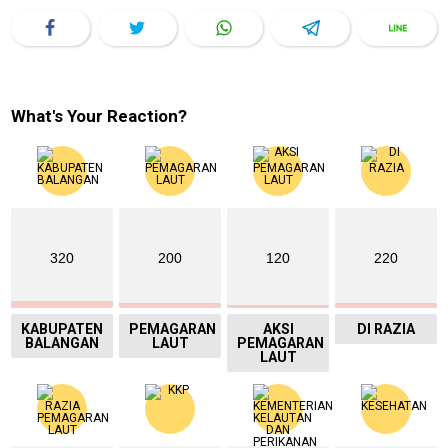
What's Your Reaction?
320
200
120
220
KABUPATEN
PEMAGARAN
AKSI
DI RAZIA
BALANGAN
LAUT
PEMAGARAN
LAUT