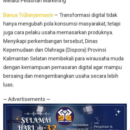
Melalui Pelatihan Marketing
Banua Tv,Banjarmasin
– Transformasi digital tidak
hanya mengubah pola konsumsi masyarakat, tetapi
juga cara pelaku usaha memasarkan produknya.
Menyikapi perkembangan tersebut, Dinas
Kepemudaan dan Olahraga (Dispora) Provinsi
Kalimantan Selatan membekali para wirausaha muda
dengan kemampuan pemasaran digital agar mampu
bersaing dan mengembangkan usaha secara lebih
luas.
~ Advertisements ~