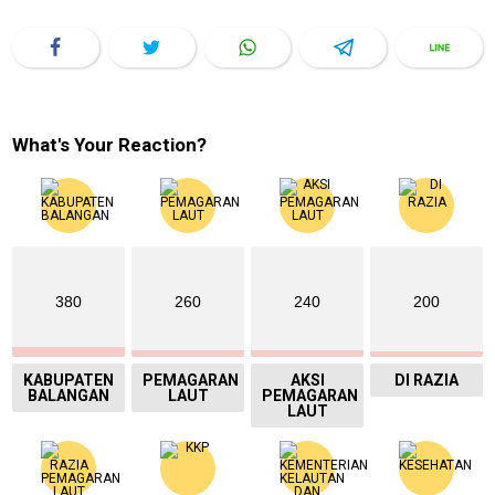
What's Your Reaction?
380
260
240
200
KABUPATEN
PEMAGARAN
AKSI
DI RAZIA
BALANGAN
LAUT
PEMAGARAN
LAUT