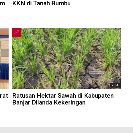
am
KKN di Tanah Bumbu
2:54
rat
Ratusan Hektar Sawah di Kabupaten
Banjar Dilanda Kekeringan