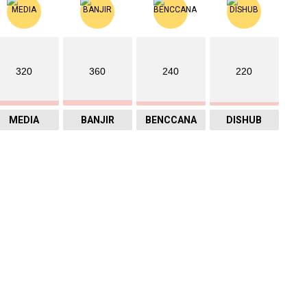
320
360
240
220
MEDIA
BANJIR
BENCCANA
DISHUB