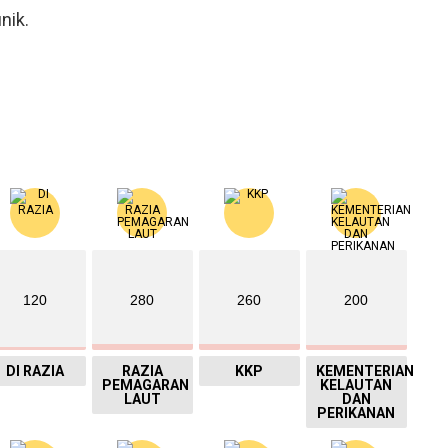
nik.
120
280
260
200
DI RAZIA
RAZIA
KKP
KEMENTERIAN
PEMAGARAN
KELAUTAN
LAUT
DAN
PERIKANAN