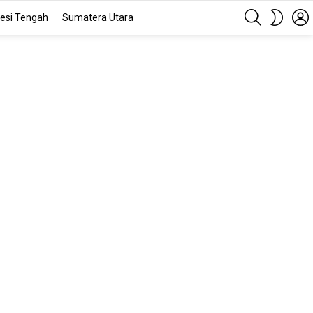
SEARCH
SWITC
esi Tengah
Sumatera Utara
SKIN