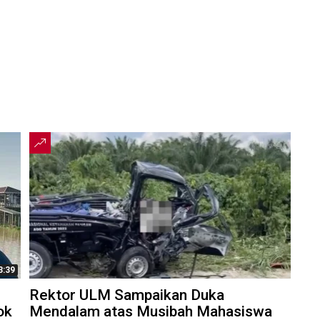
3:39
Rektor ULM Sampaikan Duka
ok
Mendalam atas Musibah Mahasiswa