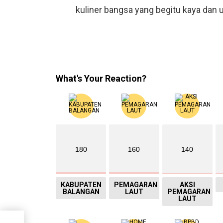
kuliner bangsa yang begitu kaya dan u
What's Your Reaction?
180
160
140
KABUPATEN
PEMAGARAN
AKSI
BALANGAN
LAUT
PEMAGARAN
LAUT