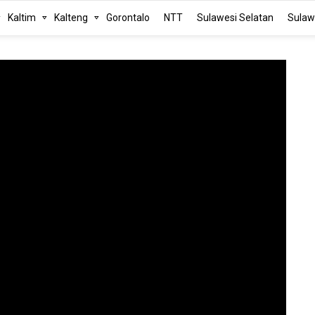
Kaltim
Kalteng
Gorontalo
NTT
Sulawesi Selatan
Sulaw