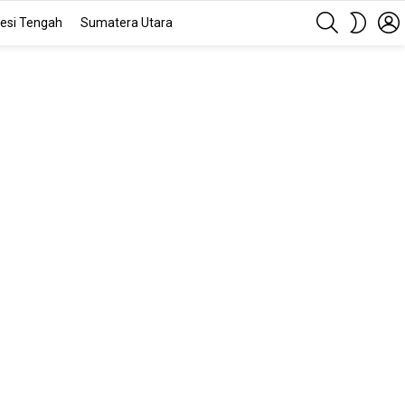
SEARCH
SWITC
esi Tengah
Sumatera Utara
SKIN