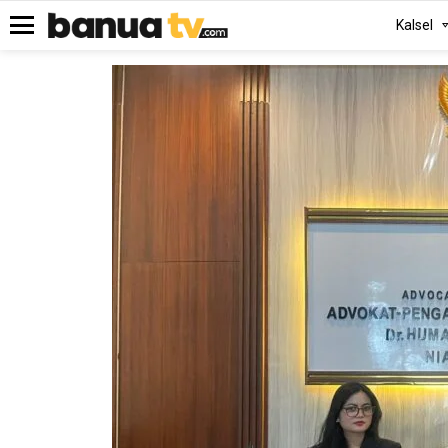
Kalsel
Menu