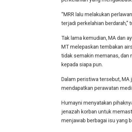
“MRR lalu melakukan perlawan
terjadi perkelahian berdarah,” 
Tak lama kemudian, MA dan ay
MT melepaskan tembakan airsof
tidak semakin memanas, dan 
kepada siapa pun.
Dalam peristiwa tersebut, MA 
mendapatkan perawatan medi
Humayni menyatakan pihaknya
jenazah korban untuk memast
menjawab berbagai isu yang 