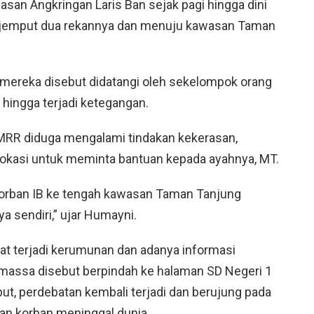
asan Angkringan Laris Ban sejak pagi hingga dini
njemput dua rekannya dan menuju kawasan Taman
 mereka disebut didatangi oleh sekelompok orang
hingga terjadi ketegangan.
RR diduga mengalami tindakan kekerasan,
okasi untuk meminta bantuan kepada ayahnya, MT.
orban IB ke tengah kawasan Taman Tanjung
sendiri,” ujar Humayni.
at terjadi kerumunan dan adanya informasi
 massa disebut berpindah ke halaman SD Negeri 1
ebut, perdebatan kembali terjadi dan berujung pada
an korban meninggal dunia.