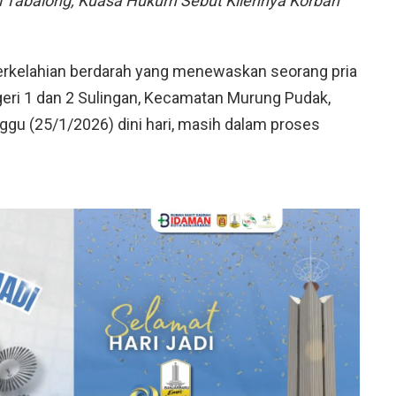
i Tabalong, Kuasa Hukum Sebut Kliennya Korban
rkelahian berdarah yang menewaskan seorang pria
egeri 1 dan 2 Sulingan, Kecamatan Murung Pudak,
gu (25/1/2026) dini hari, masih dalam proses