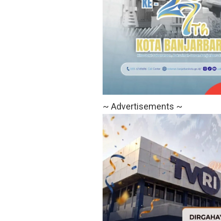
~ Advertisements ~