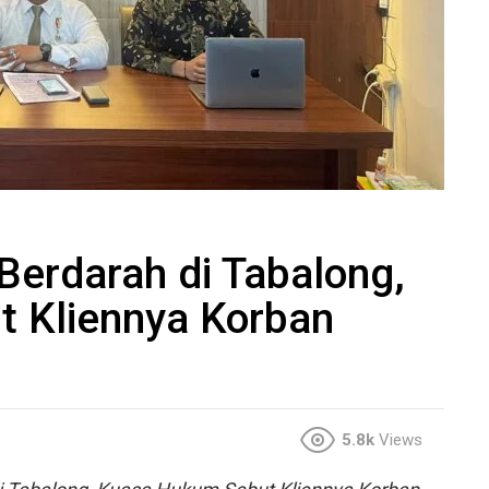
Berdarah di Tabalong,
 Kliennya Korban
5.8k
Views