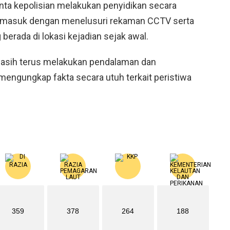
nta kepolisian melakukan penyidikan secara
termasuk dengan menelusuri rekaman CCTV serta
berada di lokasi kejadian sejak awal.
 masih terus melakukan pendalaman dan
 mengungkap fakta secara utuh terkait peristiwa
359
378
264
188