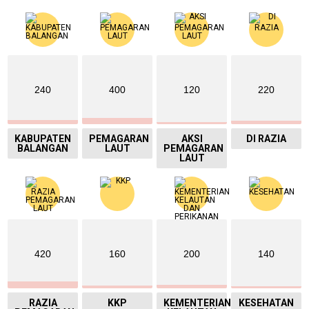
240
400
120
220
KABUPATEN
PEMAGARAN
AKSI
DI RAZIA
BALANGAN
LAUT
PEMAGARAN
LAUT
420
160
200
140
RAZIA
KKP
KEMENTERIAN
KESEHATAN