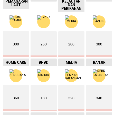
PEMAGARAN
KELAUTAN
LAUT
DAN
PERIKANAN
300
260
280
380
HOME CARE
BPBD
MEDIA
BANJIR
360
180
320
340