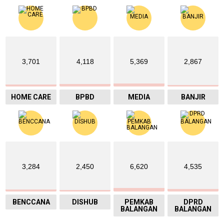
3,701
4,118
5,369
2,867
HOME CARE
BPBD
MEDIA
BANJIR
3,284
2,450
6,620
4,535
BENCCANA
DISHUB
PEMKAB
DPRD
BALANGAN
BALANGAN