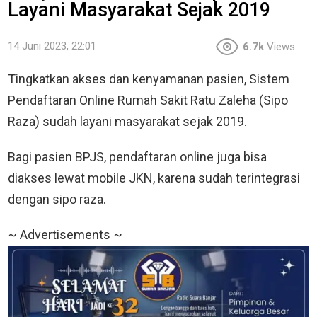
Layani Masyarakat Sejak 2019
14 Juni 2023, 22:01
6.7k
Views
Tingkatkan akses dan kenyamanan pasien, Sistem
Pendaftaran Online Rumah Sakit Ratu Zaleha (Sipo
Raza) sudah layani masyarakat sejak 2019.
Bagi pasien BPJS, pendaftaran online juga bisa
diakses lewat mobile JKN, karena sudah terintegrasi
dengan sipo raza.
~ Advertisements ~