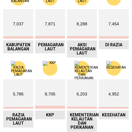
7,037
7,871
8,288
7,454
KABUPATEN
PEMAGARAN
AKSI
DI RAZIA
BALANGAN
LAUT
PEMAGARAN
LAUT
5,786
8,705
6,203
4,952
RAZIA
KKP
KEMENTERIAN
KESEHATAN
PEMAGARAN
KELAUTAN
LAUT
DAN
PERIKANAN