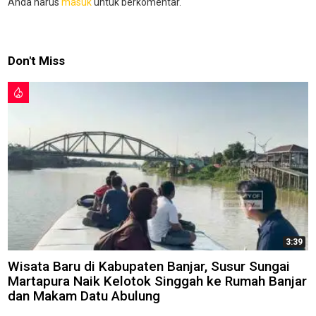
Anda harus
masuk
untuk berkomentar.
Don't Miss
3:39
Wisata Baru di Kabupaten Banjar, Susur Sungai
Martapura Naik Kelotok Singgah ke Rumah Banjar
dan Makam Datu Abulung