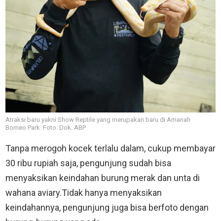
Atraksi baru yakni Show Reptile yang merupakan baru di Amanah
Borneo Park. Foto: Dok. ABP
Tanpa merogoh kocek terlalu dalam, cukup membayar
30 ribu rupiah saja, pengunjung sudah bisa
menyaksikan keindahan burung merak dan unta di
wahana aviary.Tidak hanya menyaksikan
keindahannya, pengunjung juga bisa berfoto dengan