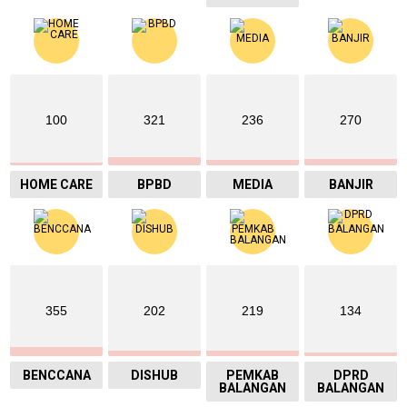
100
321
236
270
HOME CARE
BPBD
MEDIA
BANJIR
355
202
219
134
BENCCANA
DISHUB
PEMKAB
DPRD
BALANGAN
BALANGAN