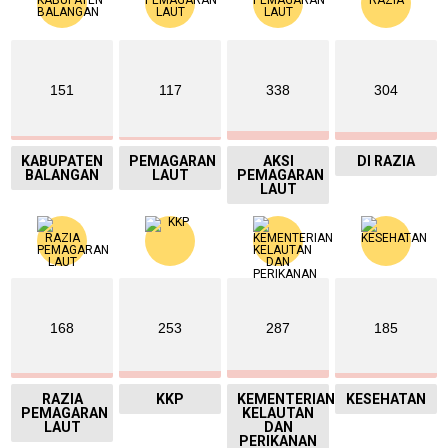
151
117
338
304
KABUPATEN
PEMAGARAN
AKSI
DI RAZIA
BALANGAN
LAUT
PEMAGARAN
LAUT
168
253
287
185
RAZIA
KKP
KEMENTERIAN
KESEHATAN
PEMAGARAN
KELAUTAN
LAUT
DAN
PERIKANAN