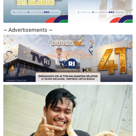
~ Advertisements ~