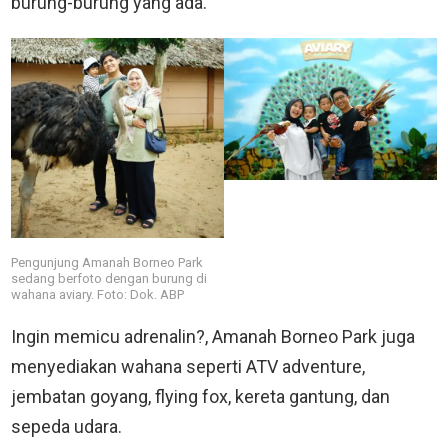
burung-burung yang ada.
Pengunjung Amanah Borneo Park
sedang berfoto dengan burung di
wahana aviary. Foto: Dok. ABP
Ingin memicu adrenalin?, Amanah Borneo Park juga
menyediakan wahana seperti ATV adventure,
jembatan goyang, flying fox, kereta gantung, dan
sepeda udara.