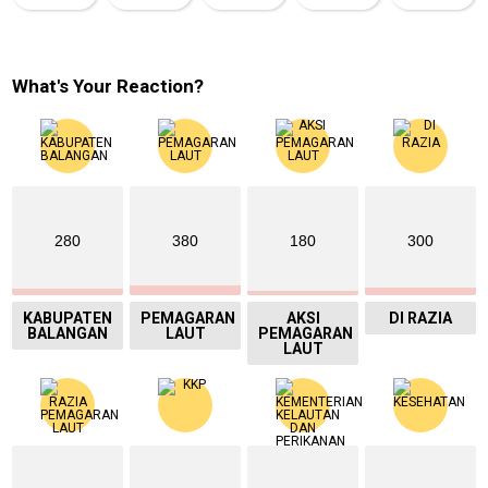
What's Your Reaction?
280
380
180
300
KABUPATEN
PEMAGARAN
AKSI
DI RAZIA
BALANGAN
LAUT
PEMAGARAN
LAUT