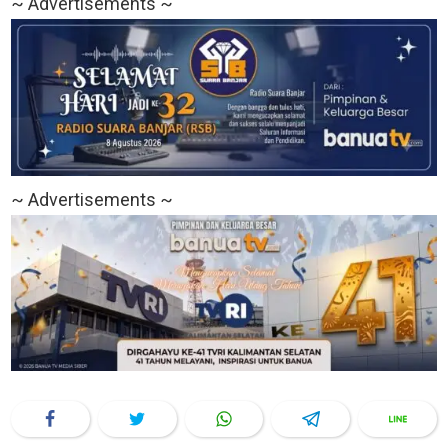
~ Advertisements ~
~ Advertisements ~