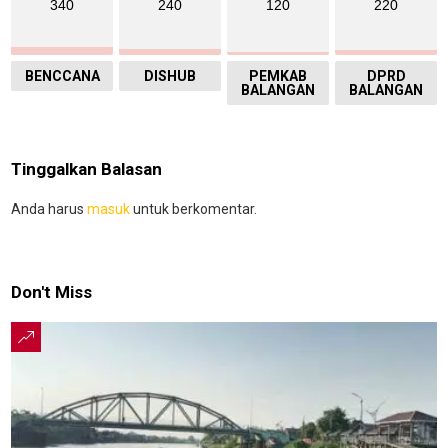
340
240
120
220
BENCCANA
DISHUB
PEMKAB
DPRD
BALANGAN
BALANGAN
Tinggalkan Balasan
Anda harus
masuk
untuk berkomentar.
Don't Miss