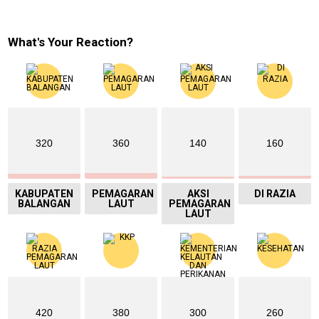
What's Your Reaction?
320
360
140
160
KABUPATEN
PEMAGARAN
AKSI
DI RAZIA
BALANGAN
LAUT
PEMAGARAN
LAUT
420
380
300
260