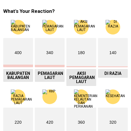
What's Your Reaction?
400
340
180
140
KABUPATEN
PEMAGARAN
AKSI
DI RAZIA
BALANGAN
LAUT
PEMAGARAN
LAUT
220
420
360
320