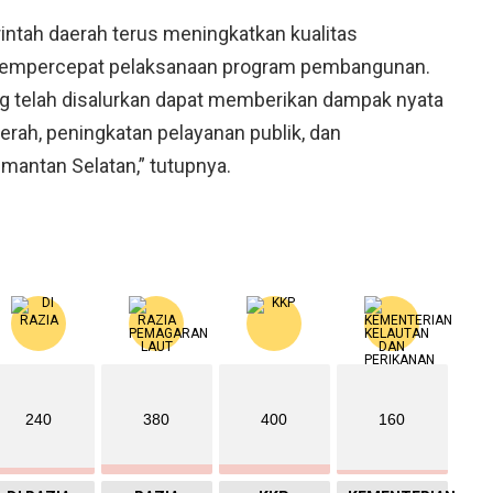
intah daerah terus meningkatkan kualitas
mempercepat pelaksanaan program pembangunan.
ng telah disalurkan dapat memberikan dampak nyata
rah, peningkatan pelayanan publik, dan
mantan Selatan,” tutupnya.
240
380
400
160