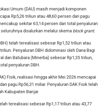
a Alokasi Umum (DAU) masih menjadi komponen
apai Rp5,26 triliun atau 48,60 persen dari pagu
 mencakup sekitar 63,14 persen dari total penyaluran
n seluruhnya disalurkan melalui skema
block grant
.
BH) telah terealisasi sebesar Rp1,52 triliun atau
triliun. Penyaluran DBH didominasi oleh Dana Bagi
l dan Batubara (Minerba) sebesar Rp1,35 triliun,
 total penyaluran DBH.
K) Fisik, realisasi hingga akhir Mei 2026 mencapai
dari pagu Rp56,31 miliar. Penyaluran DAK Fisik telah
ah Kabupaten Banjar.
lah terealisasi sebesar Rp1,17 triliun atau 43,77