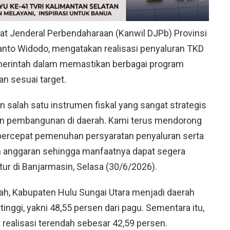
rat Jenderal Perbendaharaan (Kanwil DJPb) Provinsi
yanto Widodo, mengatakan realisasi penyaluran TKD
rintah dalam memastikan berbagai program
n sesuai target.
 salah satu instrumen fiskal yang sangat strategis
n pembangunan di daerah. Kami terus mendorong
ercepat pemenuhan persyaratan penyaluran serta
anggaran sehingga manfaatnya dapat segera
tur di Banjarmasin, Selasa (30/6/2026).
rah, Kabupaten Hulu Sungai Utara menjadi daerah
inggi, yakni 48,55 persen dari pagu. Sementara itu,
realisasi terendah sebesar 42,59 persen.