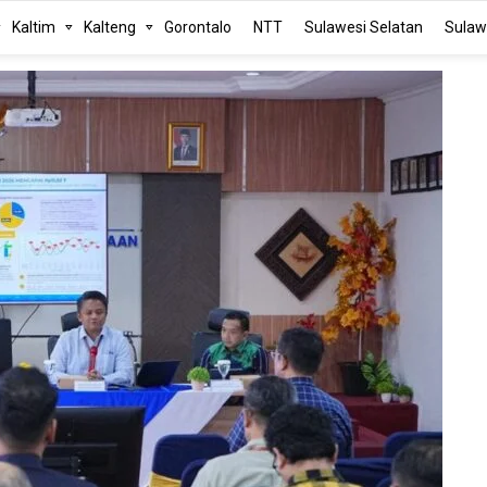
Kaltim
Kalteng
Gorontalo
NTT
Sulawesi Selatan
Sulaw