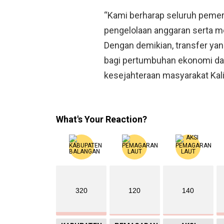
“Kami berharap seluruh pemer
pengelolaan anggaran serta 
Dengan demikian, transfer ya
bagi pertumbuhan ekonomi dae
kesejahteraan masyarakat Kali
What's Your Reaction?
320
120
140