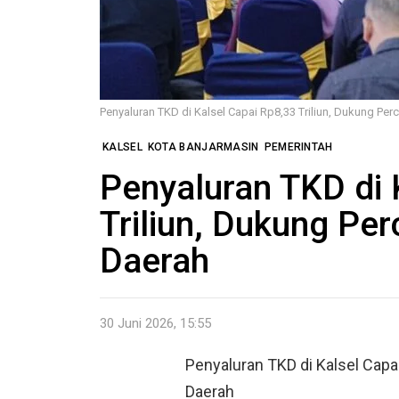
Penyaluran TKD di Kalsel Capai Rp8,33 Triliun, Dukung P
KALSEL
KOTA BANJARMASIN
PEMERINTAH
Penyaluran TKD di 
Triliun, Dukung P
Daerah
30 Juni 2026, 15:55
Penyaluran TKD di Kalsel Cap
Daerah