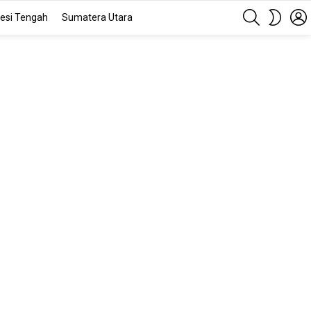
SEARCH
SWITC
esi Tengah
Sumatera Utara
SKIN