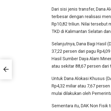
Dari sisi jenis transfer, Dan
terbesar dengan realisasi menc
Rp10,82 triliun. Nilai tersebut
TKD di Kalimantan Selatan da
Selanjutnya, Dana Bagi Hasil (D
37,22 persen dari pagu Rp4,09 
Hasil Sumber Daya Alam Minera
atau sekitar 88,67 persen dari
Tetap
Untuk Dana Alokasi Khusus (DA
Rp4,32 miliar atau 7,67 persen 
mulai dilakukan oleh Pemerint
Sementara itu, DAK Non Fisik te