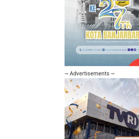
~ Advertisements ~