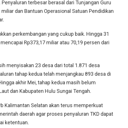
n. Penyaluran terbesar berasal dari Tunjangan Guru
miliar dan Bantuan Operasional Satuan Pendidikan
r.
njukkan perkembangan yang cukup baik. Hingga 31
 mencapai Rp373,17 miliar atau 70,19 persen dari
ih menyisakan 23 desa dari total 1.871 desa
aluran tahap kedua telah menjangkau 893 desa di
Hingga akhir Mei, tahap kedua masih belum
 Laut dan Kabupaten Hulu Sungai Tengah.
b Kalimantan Selatan akan terus memperkuat
merintah daerah agar proses penyaluran TKD dapat
ai ketentuan.