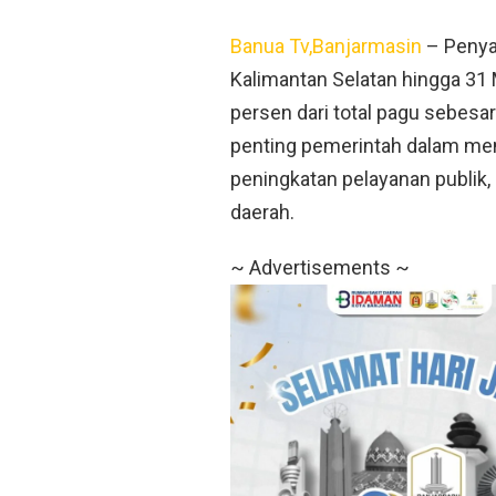
Banua Tv,Banjarmasin
– Penyal
Kalimantan Selatan hingga 31 
persen dari total pagu sebesar
penting pemerintah dalam m
peningkatan pelayanan publik,
daerah.
~ Advertisements ~