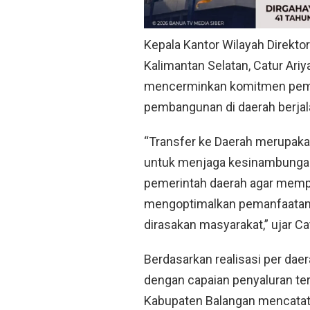
Kepala Kantor Wilayah Direkto
Kalimantan Selatan, Catur Ari
mencerminkan komitmen peme
pembangunan di daerah berjala
“Transfer ke Daerah merupakan
untuk menjaga kesinambunga
pemerintah daerah agar memp
mengoptimalkan pemanfaatan 
dirasakan masyarakat,” ujar Ca
Berdasarkan realisasi per dae
dengan capaian penyaluran tert
Kabupaten Balangan mencatat 