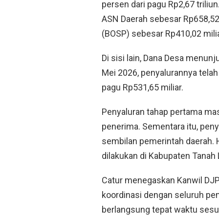
persen dari pagu Rp2,67 triliu
ASN Daerah sebesar Rp658,52 
(BOSP) sebesar Rp410,02 milia
Di sisi lain, Dana Desa menu
Mei 2026, penyalurannya telah
pagu Rp531,65 miliar.
Penyaluran tahap pertama mas
penerima. Sementara itu, peny
sembilan pemerintah daerah. 
dilakukan di Kabupaten Tanah
Catur menegaskan Kanwil DJP
koordinasi dengan seluruh pe
berlangsung tepat waktu sesu