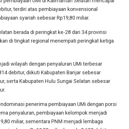
asi pembiayaan UMi di Kalimantan Selatan mencapai
bitur, terdiri atas pembiayaan konvensional
biayaan syariah sebesar Rp19,80 miliar.
latan berada di peringkat ke-28 dari 34 provinsi
an di tingkat regional menempati peringkat ketiga
jadi wilayah dengan penyaluran UMi terbesar
14 debitur, diikuti Kabupaten Banjar sebesar
tur, serta Kabupaten Hulu Sungai Selatan sebesar
ur.
ndominasi penerima pembiayaan UMi dengan porsi
kema penyaluran, pembiayaan kelompok menjadi
p19,80 miliar, sementara PNM menjadi lembaga