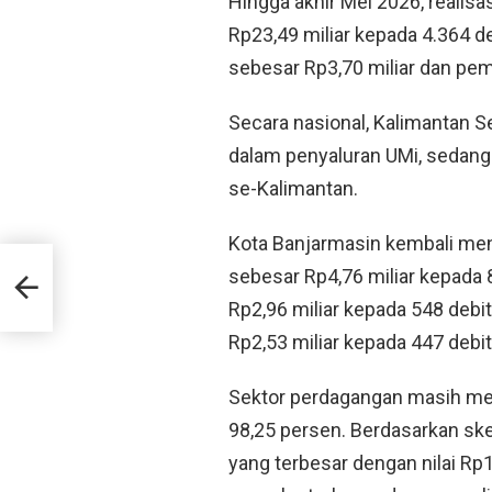
Hingga akhir Mei 2026, realis
Rp23,49 miliar kepada 4.364 de
sebesar Rp3,70 miliar dan pem
Secara nasional, Kalimantan Se
dalam penyaluran UMi, sedangk
se-Kalimantan.
Kota Banjarmasin kembali men
,33
sebesar Rp4,76 miliar kepada 8
Rp2,96 miliar kepada 548 debi
Rp2,53 miliar kepada 447 debit
Sektor perdagangan masih me
98,25 persen. Berdasarkan s
yang terbesar dengan nilai R