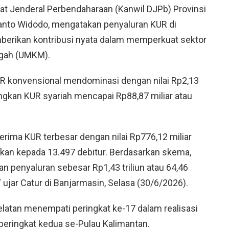
rat Jenderal Perbendaharaan (Kanwil DJPb) Provinsi
yanto Widodo, mengatakan penyaluran KUR di
berikan kontribusi nyata dalam memperkuat sektor
ngah (UMKM).
 KUR konvensional mendominasi dengan nilai Rp2,13
angkan KUR syariah mencapai Rp88,87 miliar atau
erima KUR terbesar dengan nilai Rp776,12 miliar
rkan kepada 13.497 debitur. Berdasarkan skema,
 penyaluran sebesar Rp1,43 triliun atau 64,46
 ujar Catur di Banjarmasin, Selasa (30/6/2026).
elatan menempati peringkat ke-17 dalam realisasi
peringkat kedua se-Pulau Kalimantan.