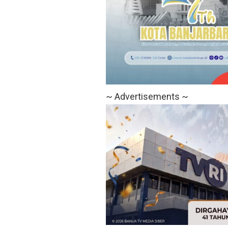
~ Advertisements ~