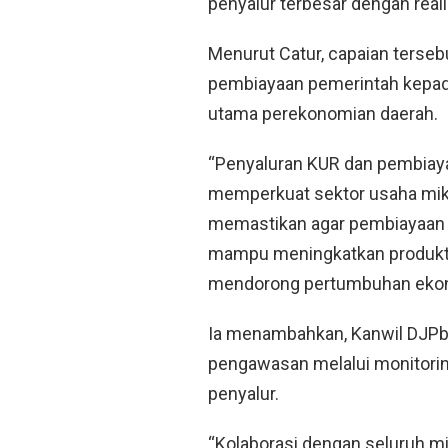
penyalur terbesar dengan reali
Menurut Catur, capaian terse
pembiayaan pemerintah kepad
utama perekonomian daerah.
“Penyaluran KUR dan pembiay
memperkuat sektor usaha mikr
memastikan agar pembiayaan in
mampu meningkatkan produktiv
mendorong pertumbuhan ekonomi
Ia menambahkan, Kanwil DJPb
pengawasan melalui monitorin
penyalur.
“Kolaborasi dengan seluruh mi