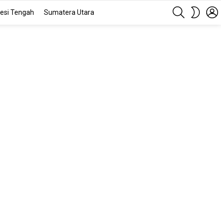
SEARCH
SWITC
esi Tengah
Sumatera Utara
SKIN