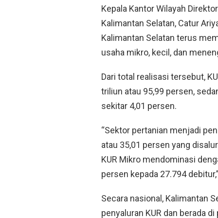
Kepala Kantor Wilayah Direkto
Kalimantan Selatan, Catur Ari
Kalimantan Selatan terus mem
usaha mikro, kecil, dan mene
Dari total realisasi tersebut,
triliun atau 95,99 persen, sed
sekitar 4,01 persen.
“Sektor pertanian menjadi pen
atau 35,01 persen yang disalu
KUR Mikro mendominasi dengan
persen kepada 27.794 debitur,”
Secara nasional, Kalimantan S
penyaluran KUR dan berada di 