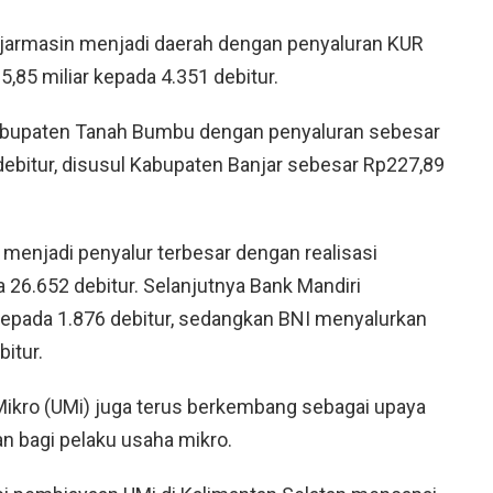
njarmasin menjadi daerah dengan penyaluran KUR
,85 miliar kepada 4.351 debitur.
Kabupaten Tanah Bumbu dengan penyaluran sebesar
debitur, disusul Kabupaten Banjar sebesar Rp227,89
I menjadi penyalur terbesar dengan realisasi
 26.652 debitur. Selanjutnya Bank Mandiri
kepada 1.876 debitur, sedangkan BNI menyalurkan
itur.
Mikro (UMi) juga terus berkembang sebagai upaya
 bagi pelaku usaha mikro.