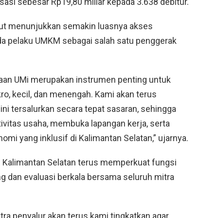
sasi sebesar Rp19,80 miliar kepada 3.638 debitur.
but menunjukkan semakin luasnya akses
a pelaku UMKM sebagai salah satu penggerak
aan UMi merupakan instrumen penting untuk
o, kecil, dan menengah. Kami akan terus
i tersalurkan secara tepat sasaran, sehingga
itas usaha, membuka lapangan kerja, serta
 yang inklusif di Kalimantan Selatan,” ujarnya.
 Kalimantan Selatan terus memperkuat fungsi
g dan evaluasi berkala bersama seluruh mitra
tra penyalur akan terus kami tingkatkan agar