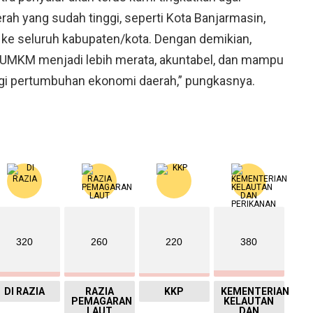
rah yang sudah tinggi, seperti Kota Banjarmasin,
s ke seluruh kabupaten/kota. Dengan demikian,
 UMKM menjadi lebih merata, akuntabel, dan mampu
i pertumbuhan ekonomi daerah,” pungkasnya.
320
260
220
380
DI RAZIA
RAZIA
KKP
KEMENTERIAN
PEMAGARAN
KELAUTAN
LAUT
DAN