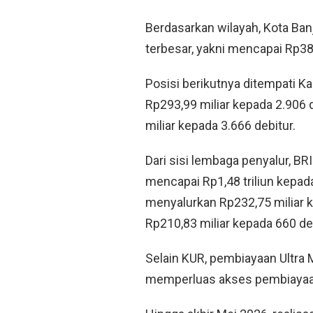
Berdasarkan wilayah, Kota Ba
terbesar, yakni mencapai Rp385
Posisi berikutnya ditempati 
Rp293,99 miliar kepada 2.906 
miliar kepada 3.666 debitur.
Dari sisi lembaga penyalur, BR
mencapai Rp1,48 triliun kepada
menyalurkan Rp232,75 miliar 
Rp210,83 miliar kepada 660 deb
Selain KUR, pembiayaan Ultra 
memperluas akses pembiayaan