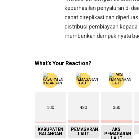
keberhasilan penyaluran di dae
dapat direplikasi dan diperlua
distribusi pembiayaan kepada
memberikan dampak nyata bag
What's Your Reaction?
180
420
360
KABUPATEN
PEMAGARAN
AKSI
BALANGAN
LAUT
PEMAGARAN
LAUT