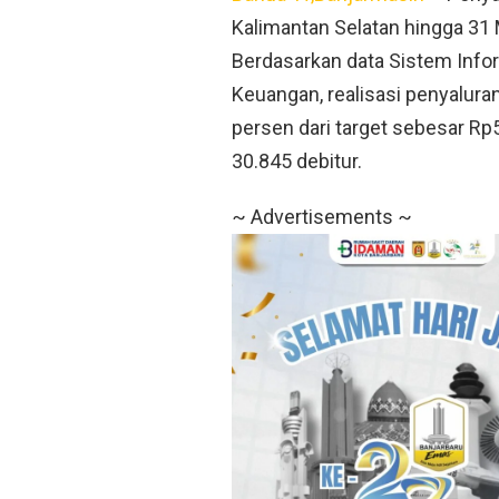
Kalimantan Selatan hingga 31 
Berdasarkan data Sistem Info
Keuangan, realisasi penyaluran
persen dari target sebesar Rp
30.845 debitur.
~ Advertisements ~