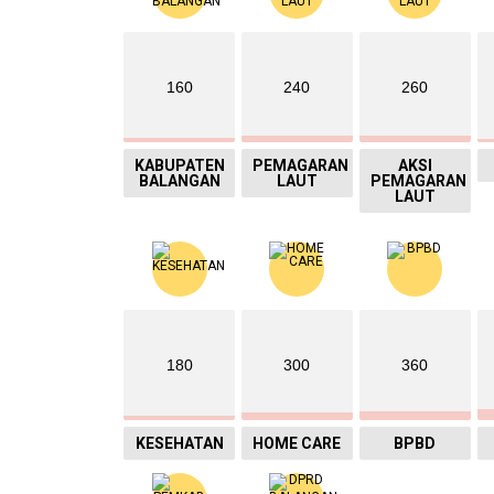
160
240
260
KABUPATEN
PEMAGARAN
AKSI
BALANGAN
LAUT
PEMAGARAN
LAUT
180
300
360
KESEHATAN
HOME CARE
BPBD