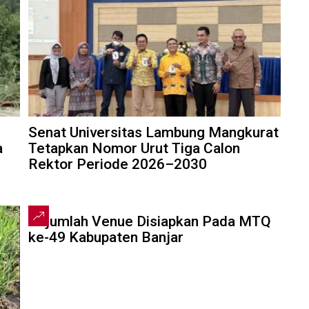
Senat Universitas Lambung Mangkurat
a
Tetapkan Nomor Urut Tiga Calon
Rektor Periode 2026–2030
2:28
Sejumlah Venue Disiapkan Pada MTQ
ke-49 Kabupaten Banjar