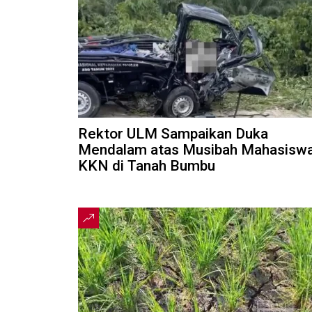
Rektor ULM Sampaikan Duka
Mendalam atas Musibah Mahasisw
KKN di Tanah Bumbu