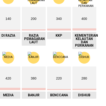
140
200
340
400
DI RAZIA
RAZIA
KKP
KEMENTERIAN
PEMAGARAN
KELAUTAN
LAUT
DAN
PERIKANAN
420
380
220
280
MEDIA
BANJIR
BENCCANA
DISHUB