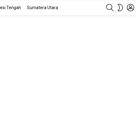
SEARCH
SWITC
esi Tengah
Sumatera Utara
SKIN