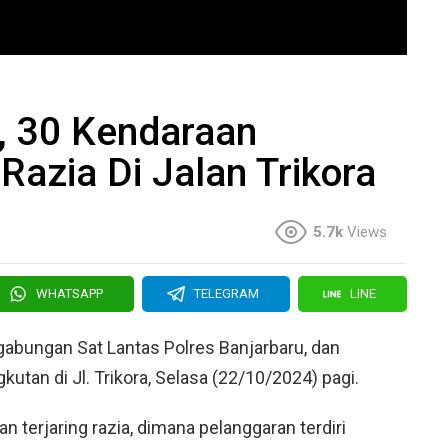
, 30 Kendaraan
Razia Di Jalan Trikora
5.7k
Views
WHATSAPP
TELEGRAM
LINE
abungan Sat Lantas Polres Banjarbaru, dan
ngkutan di Jl. Trikora, Selasa (22/10/2024) pagi.
n terjaring razia, dimana pelanggaran terdiri