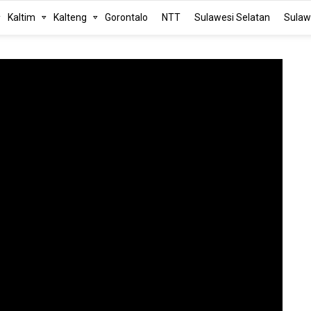
Kaltim
Kalteng
Gorontalo
NTT
Sulawesi Selatan
Sulaw