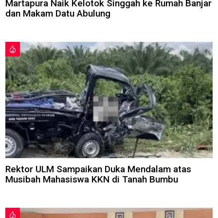
Martapura Naik Kelotok Singgah ke Rumah Banjar
dan Makam Datu Abulung
Rektor ULM Sampaikan Duka Mendalam atas
Musibah Mahasiswa KKN di Tanah Bumbu