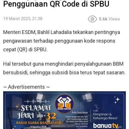
Penggunaan QR Code di SPBU
19 Maret 2025, 21:38
5.6k
Views
Menteri ESDM, Bahlil Lahadalia tekankan pentingnya
pengawasan terhadap penggunaan kode respons
cepat (QR) di SPBU.
Hal tersebut guna menghindari penyalahgunaan BBM
bersubsidi, sehingga subsidi bisa terus tepat sasaran.
~ Advertisements ~