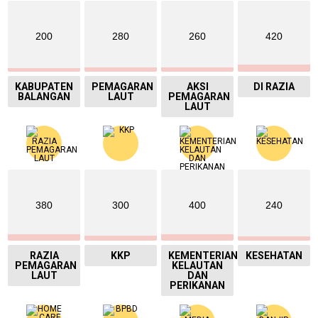
200
280
260
420
KABUPATEN
PEMAGARAN
AKSI
DI RAZIA
BALANGAN
LAUT
PEMAGARAN
LAUT
380
300
400
240
RAZIA
KKP
KEMENTERIAN
KESEHATAN
PEMAGARAN
KELAUTAN
LAUT
DAN
PERIKANAN