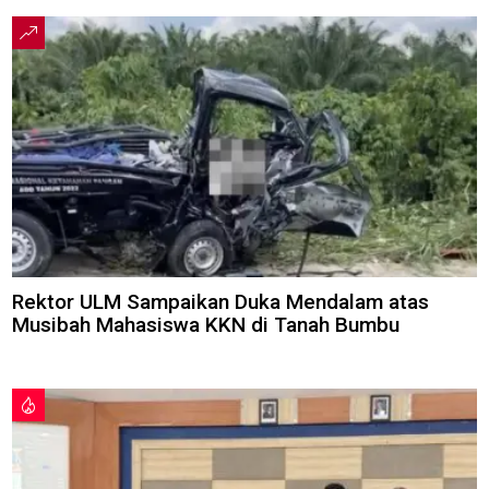
Rektor ULM Sampaikan Duka Mendalam atas
Musibah Mahasiswa KKN di Tanah Bumbu