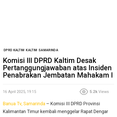
DPRD KALTIM
KALTIM
SAMARINDA
Komisi III DPRD Kaltim Desak
Pertanggungjawaban atas Insiden
Penabrakan Jembatan Mahakam I
16 April 2025, 19:15
5.2k
Views
Banua Tv, Samarinda
– Komisi III DPRD Provinsi
Kalimantan Timur kembali menggelar Rapat Dengar