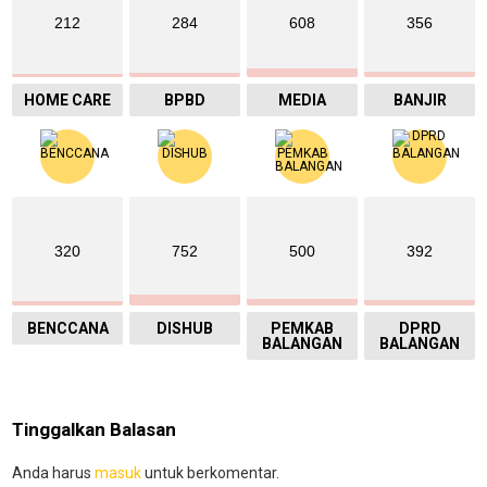
212
284
608
356
HOME CARE
BPBD
MEDIA
BANJIR
320
752
500
392
BENCCANA
DISHUB
PEMKAB
DPRD
BALANGAN
BALANGAN
Tinggalkan Balasan
Anda harus
masuk
untuk berkomentar.