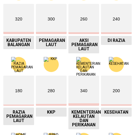
320
300
260
240
KABUPATEN
PEMAGARAN
AKSI
DI RAZIA
BALANGAN
LAUT
PEMAGARAN
LAUT
180
280
340
200
RAZIA
KKP
KEMENTERIAN
KESEHATAN
PEMAGARAN
KELAUTAN
LAUT
DAN
PERIKANAN