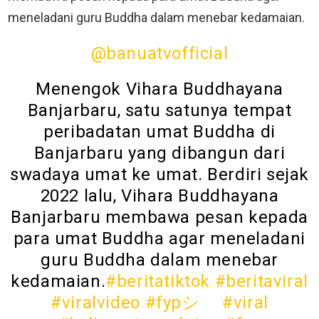
meneladani guru Buddha dalam menebar kedamaian.
@banuatvofficial
Menengok Vihara Buddhayana
Banjarbaru, satu satunya tempat
peribadatan umat Buddha di
Banjarbaru yang dibangun dari
swadaya umat ke umat. Berdiri sejak
2022 lalu, Vihara Buddhayana
Banjarbaru membawa pesan kepada
para umat Buddha agar meneladani
guru Buddha dalam menebar
kedamaian.
#beritatiktok
#beritaviral
#viralvideo
#fypシ゚
#viral