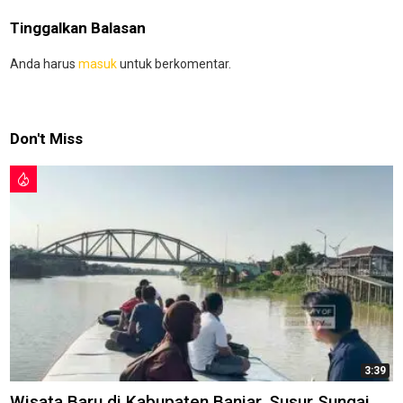
Tinggalkan Balasan
Anda harus
masuk
untuk berkomentar.
Don't Miss
3:39
Wisata Baru di Kabupaten Banjar, Susur Sungai