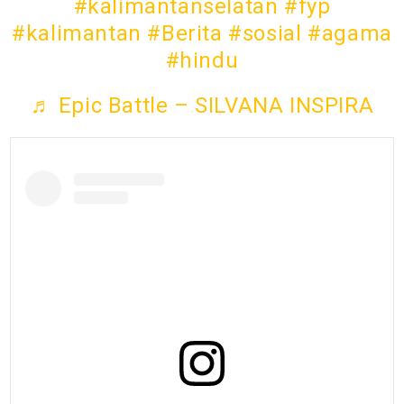
#kalimantanselatan
#fyp
#kalimantan
#Berita
#sosial
#agama
#hindu
♬ Epic Battle – SILVANA INSPIRA