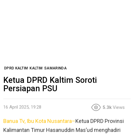
DPRD KALTIM
KALTIM
SAMARINDA
Ketua DPRD Kaltim Soroti
Persiapan PSU
16 April 2025, 19:28
5.3k
Views
Banua Tv, Ibu Kota Nusantara–
Ketua DPRD Provinsi
Kalimantan Timur Hasanuddin Mas’ud menghadiri