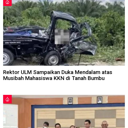
Rektor ULM Sampaikan Duka Mendalam atas
Musibah Mahasiswa KKN di Tanah Bumbu