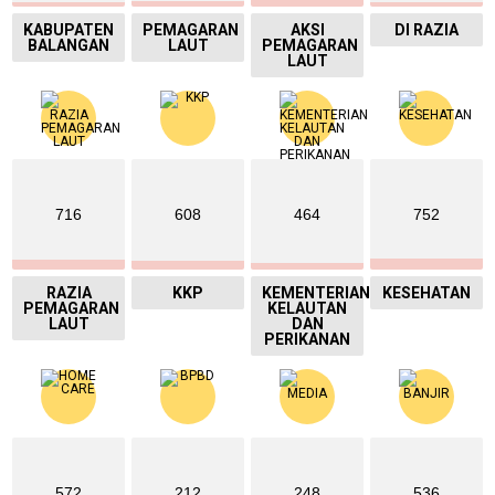
KABUPATEN
PEMAGARAN
AKSI
DI RAZIA
BALANGAN
LAUT
PEMAGARAN
LAUT
716
608
464
752
RAZIA
KKP
KEMENTERIAN
KESEHATAN
PEMAGARAN
KELAUTAN
LAUT
DAN
PERIKANAN
572
212
248
536