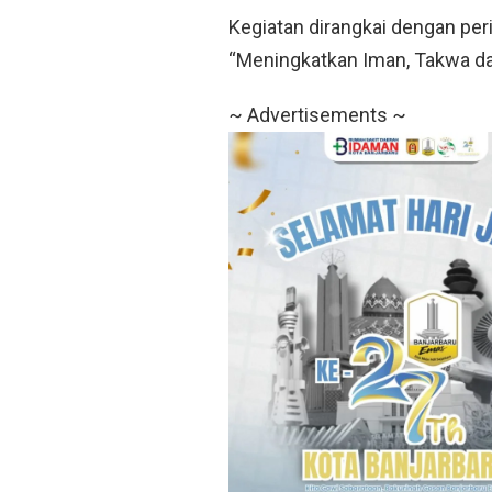
Kegiatan dirangkai dengan pe
“Meningkatkan Iman, Takwa da
~ Advertisements ~