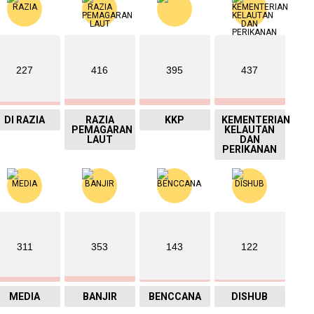
227
416
395
437
DI RAZIA
RAZIA
KKP
KEMENTERIAN
PEMAGARAN
KELAUTAN
LAUT
DAN
PERIKANAN
311
353
143
122
MEDIA
BANJIR
BENCCANA
DISHUB