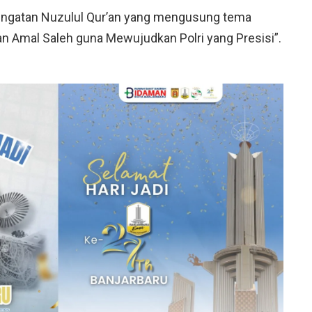
ringatan Nuzulul Qur’an yang mengusung tema
n Amal Saleh guna Mewujudkan Polri yang Presisi”.