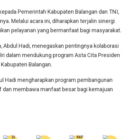
kepada Pemerintah Kabupaten Balangan dan TNI,
. Melalui acara ini, diharapkan terjalin sinergi
ikan pelayanan yang bermanfaat bagi masyarakat.
n, Abdul Hadi, menegaskan pentingnya kolaborasi
olri dalam mendukung program Asta Cita Presiden
h Kabupaten Balangan.
Abdul Hadi mengharapkan program pembangunan
tif dan membawa manfaat besar bagi kemajuan