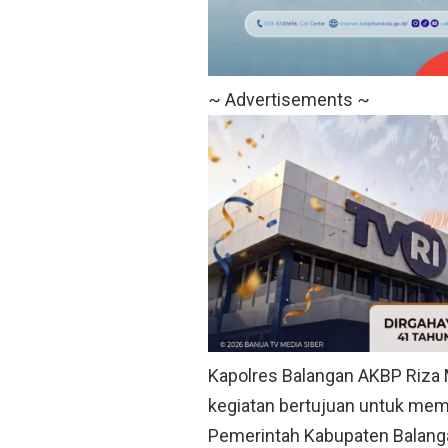
~ Advertisements ~
Kapolres Balangan AKBP Riza M
kegiatan bertujuan untuk memp
Pemerintah Kabupaten Balanga