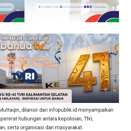
uttaqin, dilansir dari infopublik.id menyampaikan
ererat hubungan antara kepolisian, TNI,
n, serta organisasi dan masyarakat.