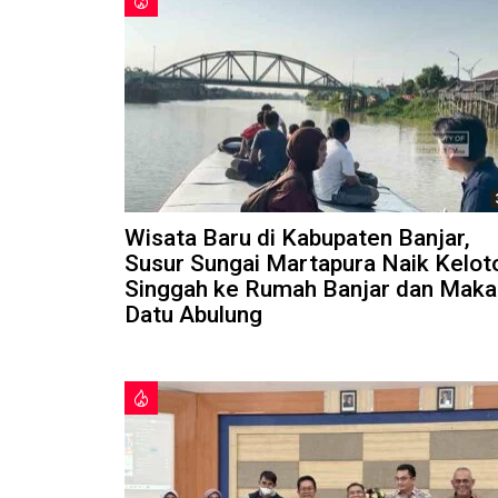
Wisata Baru di Kabupaten Banjar,
Susur Sungai Martapura Naik Kelot
Singgah ke Rumah Banjar dan Mak
Datu Abulung