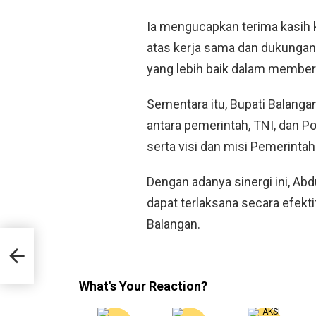
Ia mengucapkan terima kasih 
atas kerja sama dan dukungannya
yang lebih baik dalam member
Sementara itu, Bupati Balanga
antara pemerintah, TNI, dan P
serta visi dan misi Pemerinta
Dengan adanya sinergi ini, 
dapat terlaksana secara efek
Balangan.
but
What's Your Reaction?