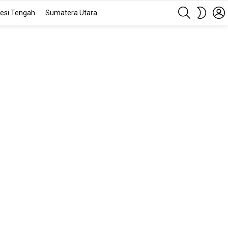
SEARCH
SWITC
esi Tengah
Sumatera Utara
SKIN