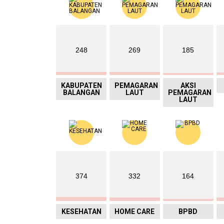
248
269
185
KABUPATEN
PEMAGARAN
AKSI
BALANGAN
LAUT
PEMAGARAN
LAUT
374
332
164
KESEHATAN
HOME CARE
BPBD