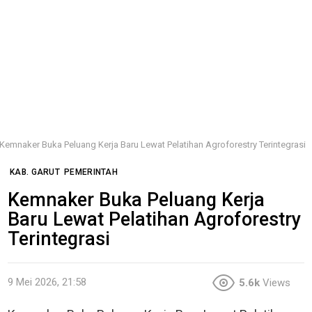
Kemnaker Buka Peluang Kerja Baru Lewat Pelatihan Agroforestry Terintegrasi
KAB. GARUT
PEMERINTAH
Kemnaker Buka Peluang Kerja
Baru Lewat Pelatihan Agroforestry
Terintegrasi
9 Mei 2026, 21:58
5.6k
Views