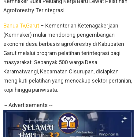
Kemnaker Buka Peluang Kerja Baru Lewat Pelatihan
Agroforestry Terintegrasi
Banua Tv,Garut
– Kementerian Ketenagakerjaan
(Kemnaker) mulai mendorong pengembangan
ekonomi desa berbasis agroforestry di Kabupaten
Garut melalui program pelatihan terintegrasi bagi
masyarakat. Sebanyak 500 warga Desa
Karamatwangi, Kecamatan Cisurupan, disiapkan
mengikuti pelatihan yang mencakup sektor pertanian,
kopi hingga pariwisata.
~ Advertisements ~