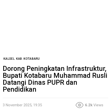
KALSEL
KAB. KOTABARU
Dorong Peningkatan Infrastruktur,
Bupati Kotabaru Muhammad Rusli
Datangi Dinas PUPR dan
Pendidikan
3 November 2025, 19:35
6.2k
Views