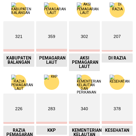
321
359
302
207
KABUPATEN
PEMAGARAN
AKSI
DI RAZIA
BALANGAN
LAUT
PEMAGARAN
LAUT
226
283
340
378
RAZIA
KKP
KEMENTERIAN
KESEHATAN
PEMAGARAN
KELAUTAN