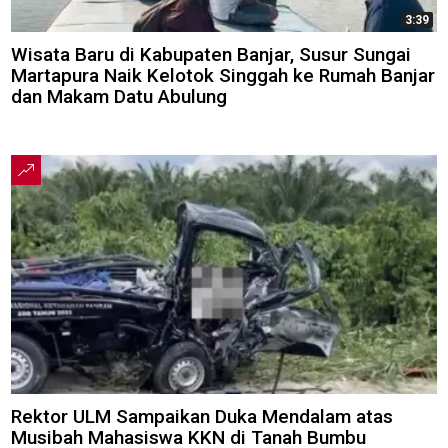
3:39
Wisata Baru di Kabupaten Banjar, Susur Sungai
Martapura Naik Kelotok Singgah ke Rumah Banjar
dan Makam Datu Abulung
Rektor ULM Sampaikan Duka Mendalam atas
Musibah Mahasiswa KKN di Tanah Bumbu