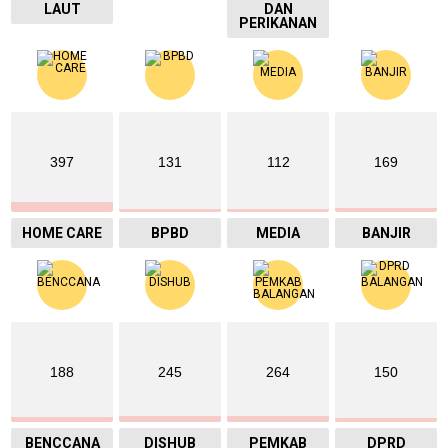
LAUT
DAN
PERIKANAN
397
131
112
169
HOME CARE
BPBD
MEDIA
BANJIR
188
245
264
150
BENCCANA
DISHUB
PEMKAB
DPRD