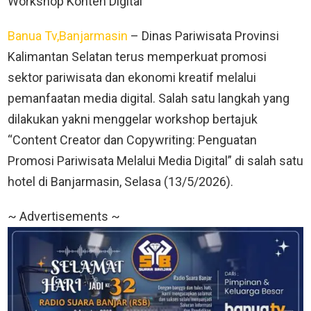
Workshop Konten Digital
Banua Tv,Banjarmasin
– Dinas Pariwisata Provinsi
Kalimantan Selatan terus memperkuat promosi
sektor pariwisata dan ekonomi kreatif melalui
pemanfaatan media digital. Salah satu langkah yang
dilakukan yakni menggelar workshop bertajuk
“Content Creator dan Copywriting: Penguatan
Promosi Pariwisata Melalui Media Digital” di salah satu
hotel di Banjarmasin, Selasa (13/5/2026).
~ Advertisements ~