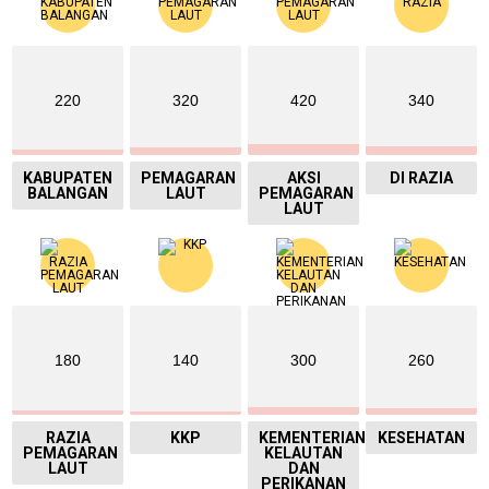
220
320
420
340
KABUPATEN
PEMAGARAN
AKSI
DI RAZIA
BALANGAN
LAUT
PEMAGARAN
LAUT
180
140
300
260
RAZIA
KKP
KEMENTERIAN
KESEHATAN
PEMAGARAN
KELAUTAN
LAUT
DAN
PERIKANAN