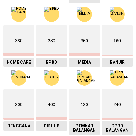
380
280
360
160
HOME CARE
BPBD
MEDIA
BANJIR
200
400
120
240
BENCCANA
DISHUB
PEMKAB
DPRD
BALANGAN
BALANGAN