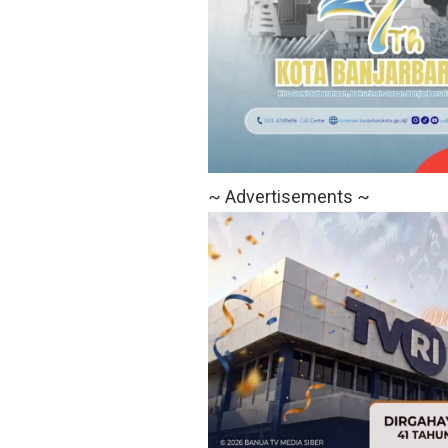
~ Advertisements ~