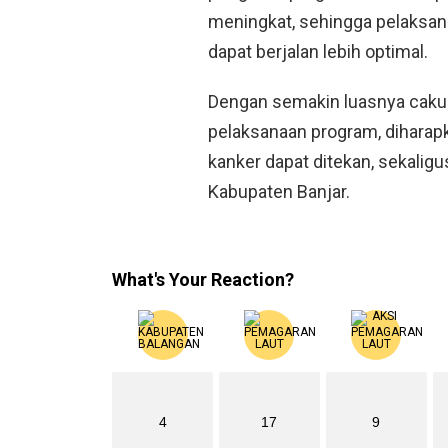
meningkat, sehingga pelaksana
dapat berjalan lebih optimal.
Dengan semakin luasnya cakup
pelaksanaan program, diharap
kanker dapat ditekan, sekalig
Kabupaten Banjar.
What's Your Reaction?
4
17
9