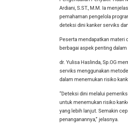
Ardiani, S.ST., M.M. Ia menjel
pemahaman pengelola program
deteksi dini kanker serviks dan
Peserta mendapatkan materi 
berbagai aspek penting dalam 
dr. Yulisa Haslinda, Sp.OG me
serviks menggunakan metode HP
dalam menemukan risiko kanke
“Deteksi dini melalui pemerik
untuk menemukan risiko kank
yang lebih lanjut. Semakin ce
penanganannya,” jelasnya.