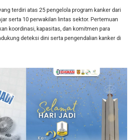
 yang terdiri atas 25 pengelola program kanker dari
r serta 10 perwakilan lintas sektor. Pertemuan
an koordinasi, kapasitas, dan komitmen para
ukung deteksi dini serta pengendalian kanker di