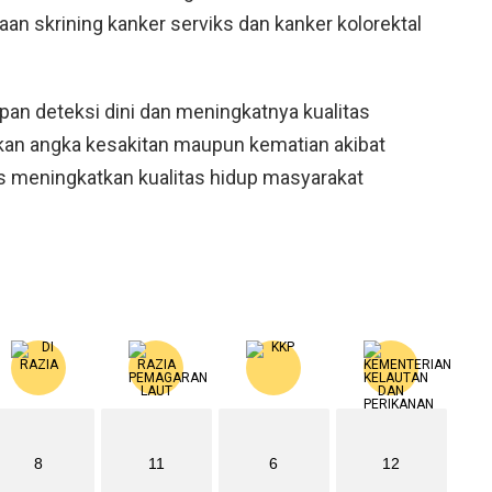
an skrining kanker serviks dan kanker kolorektal
an deteksi dini dan meningkatnya kualitas
kan angka kesakitan maupun kematian akibat
us meningkatkan kualitas hidup masyarakat
8
11
6
12