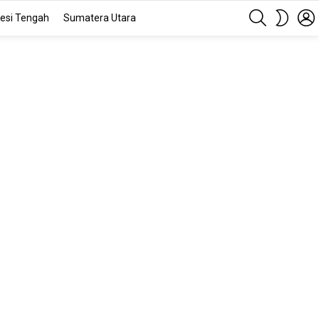
SEARCH
SWITC
esi Tengah
Sumatera Utara
SKIN