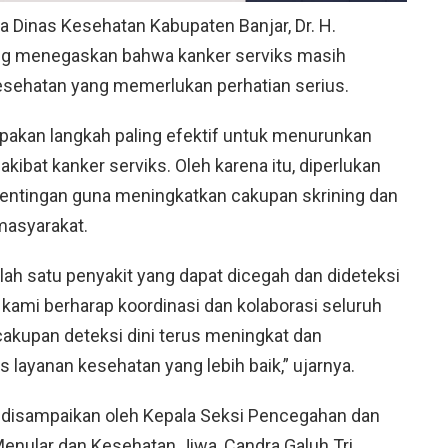
la Dinas Kesehatan Kabupaten Banjar, Dr. H.
yang menegaskan bahwa kanker serviks masih
esehatan yang memerlukan perhatian serius.
pakan langkah paling efektif untuk menurunkan
kibat kanker serviks. Oleh karena itu, diperlukan
entingan guna meningkatkan cakupan skrining dan
asyarakat.
ah satu penyakit yang dapat dicegah dan dideteksi
i, kami berharap koordinasi dan kolaborasi seluruh
akupan deteksi dini terus meningkat dan
ayanan kesehatan yang lebih baik,” ujarnya.
 disampaikan oleh Kepala Seksi Pencegahan dan
enular dan Kesehatan Jiwa, Candra Galuh Tri