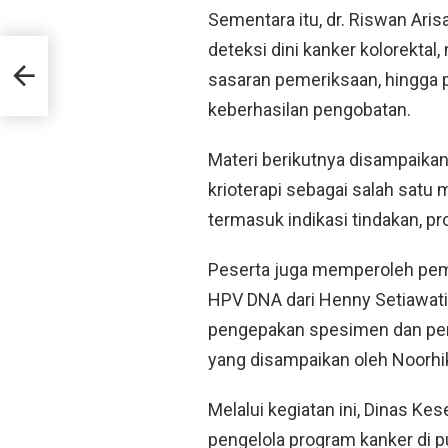
Sementara itu, dr. Riswan Ar
deteksi dini kanker kolorektal, 
ta
aya
sasaran pemeriksaan, hingga 
keberhasilan pengobatan.
Materi berikutnya disampaikan
krioterapi sebagai salah satu
termasuk indikasi tindakan, pr
Peserta juga memperoleh pem
HPV DNA dari Henny Setiawati,
pengepakan spesimen dan pen
yang disampaikan oleh Noorh
Melalui kegiatan ini, Dinas K
pengelola program kanker di 