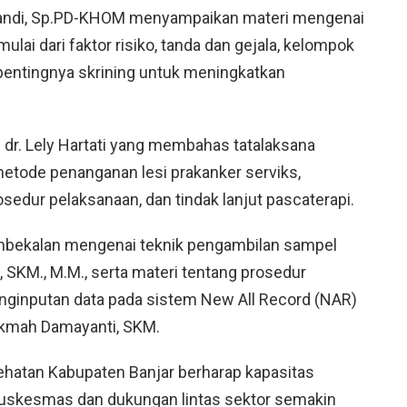
isandi, Sp.PD-KHOM menyampaikan materi mengenai
mulai dari faktor risiko, tanda dan gejala, kelompok
pentingnya skrining untuk meningkatkan
 dr. Lely Hartati yang membahas tatalaksana
 metode penanganan lesi prakanker serviks,
osedur pelaksanaan, dan tindak lanjut pascaterapi.
bekalan mengenai teknik pengambilan sampel
 SKM., M.M., serta materi tentang prosedur
ginputan data pada sistem New All Record (NAR)
ikmah Damayanti, SKM.
esehatan Kabupaten Banjar berharap kapasitas
puskesmas dan dukungan lintas sektor semakin