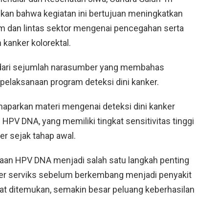
askan bahwa kegiatan ini bertujuan meningkatkan
 dan lintas sektor mengenai pencegahan serta
 kanker kolorektal.
dari sejumlah narasumber yang membahas
pelaksanaan program deteksi dini kanker.
maparkan materi mengenai deteksi dini kanker
V DNA, yang memiliki tingkat sensitivitas tinggi
r sejak tahap awal.
saan HPV DNA menjadi salah satu langkah penting
er serviks sebelum berkembang menjadi penyakit
pat ditemukan, semakin besar peluang keberhasilan