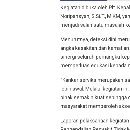
Kegiatan dibuka oleh Plt. Kepa
Noripansyah, S.Si.T., M.KM, 
menjadi salah satu masalah k
Menurutnya, deteksi dini meru
angka kesakitan dan kematian a
sinergi seluruh pemangku kep
memperluas edukasi kepada m
“Kanker serviks merupakan sal
lebih awal. Melalui kegiatan in
pihak semakin kuat sehingga c
masyarakat memperoleh akses l
Laporan pelaksanaan kegiatan
Pengendalian Penyakit Tidak M