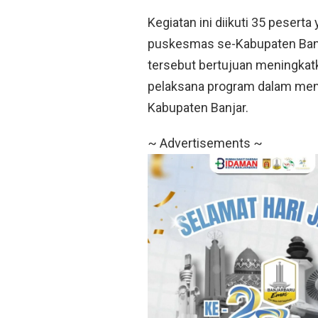
Kegiatan ini diikuti 35 peserta
puskesmas se-Kabupaten Banja
tersebut bertujuan meningkatk
pelaksana program dalam mend
Kabupaten Banjar.
~ Advertisements ~