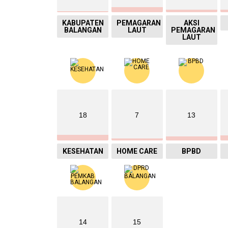
KABUPATEN
PEMAGARAN
AKSI
BALANGAN
LAUT
PEMAGARAN
LAUT
18
7
13
KESEHATAN
HOME CARE
BPBD
14
15