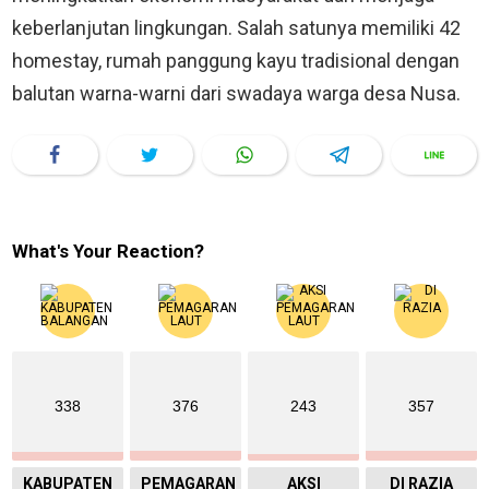
keberlanjutan lingkungan. Salah satunya memiliki 42
homestay, rumah panggung kayu tradisional dengan
balutan warna-warni dari swadaya warga desa Nusa.
What's Your Reaction?
338
376
243
357
KABUPATEN
PEMAGARAN
AKSI
DI RAZIA