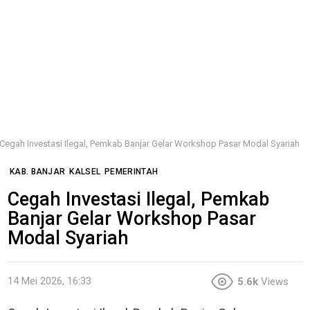
Cegah Investasi Ilegal, Pemkab Banjar Gelar Workshop Pasar Modal Syariah
KAB. BANJAR
KALSEL
PEMERINTAH
Cegah Investasi Ilegal, Pemkab
Banjar Gelar Workshop Pasar
Modal Syariah
14 Mei 2026, 16:33
5.6k
Views