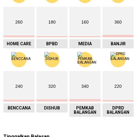
260
180
160
360
HOME CARE
BPBD
MEDIA
BANJIR
240
320
340
220
BENCCANA
DISHUB
PEMKAB
DPRD
BALANGAN
BALANGAN
Tinggalkan Balasan