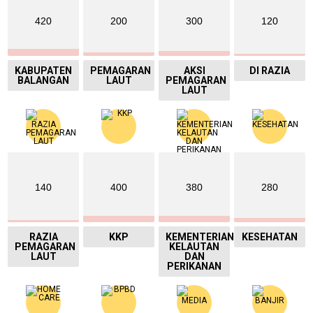
420
200
300
120
KABUPATEN
PEMAGARAN
AKSI
DI RAZIA
BALANGAN
LAUT
PEMAGARAN
LAUT
140
400
380
280
RAZIA
KKP
KEMENTERIAN
KESEHATAN
PEMAGARAN
KELAUTAN
LAUT
DAN
PERIKANAN