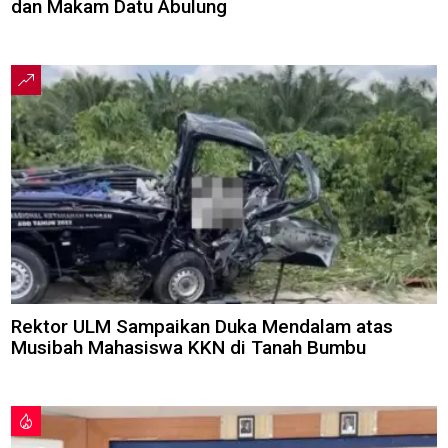
dan Makam Datu Abulung
Rektor ULM Sampaikan Duka Mendalam atas
Musibah Mahasiswa KKN di Tanah Bumbu