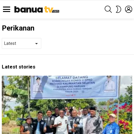
SEARCH
SWITC
SKIN
Menu
Perikanan
Latest stories