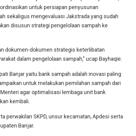
ordinasikan untuk persiapan penyusunan
ah sekaligus mengevaluasi Jakstrada yang sudah
akan disusun strategi pengelolaan sampah ke
an dokumen-dokumen strategis keterlibatan
yarakat dalam pengelolaan sampah,” ucap Bayhaqie.
ati Banjar yaitu bank sampah adalah inovasi paling
yampaikan untuk melakukan pemilahan sampah dari
Menteri agar optimalisasi lembaga unit bank
kan kembali.
erta perwakilan SKPD, unsur kecamatan, Apdesi serta
upaten Banjar.