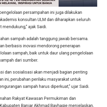
pengelolaan persampahan ini juga dilakukan
akademis konsultan ULM dan diharapkan seluruh
t mendukung,” ajak Saidi.
lahan sampah adalah tanggung jawab bersama.
tan berbasis inovasi mendorong penerapan
elolaan sampah, baik untuk daur ulang pengelolaan
ampah dari sumber.
i dan sosialisasi akan menjadi bagian penting
 ini, perubahan perilaku masyarakat untuk
gurangan sampah harus diperkuat,” ujar Saidi.
umahan Rakyat Kawasan Permukiman dan
Kabupaten Banjar Akhmad Bayhaqie menjelaskan,