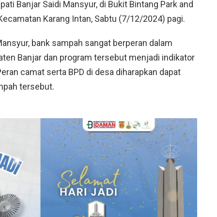
pati Banjar Saidi Mansyur, di Bukit Bintang Park and
Kecamatan Karang Intan, Sabtu (7/12/2024) pagi.
i Mansyur, bank sampah sangat berperan dalam
en Banjar dan program tersebut menjadi indikator
ran camat serta BPD di desa diharapkan dapat
pah tersebut.