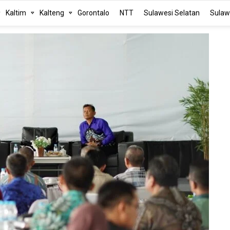
Kaltim
Kalteng
Gorontalo
NTT
Sulawesi Selatan
Sulaw