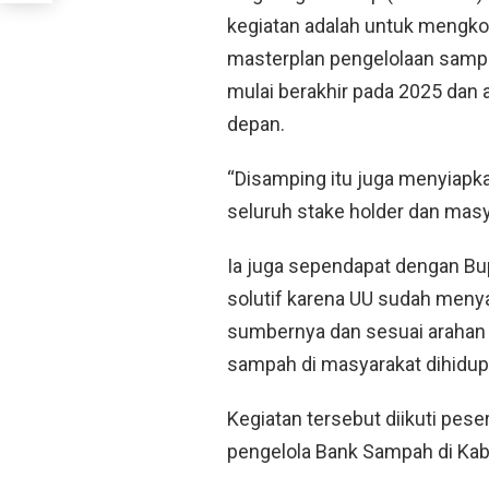
kegiatan adalah untuk mengko
masterplan pengelolaan samp
mulai berakhir pada 2025 dan 
depan.
“Disamping itu juga menyiapk
seluruh stake holder dan mas
Ia juga sependapat dengan Bup
solutif karena UU sudah men
sumbernya dan sesuai arahan 
sampah di masyarakat dihidup
Kegiatan tersebut diikuti pes
pengelola Bank Sampah di Kab