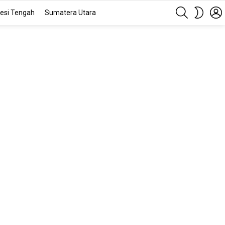
SEARCH
SWITC
esi Tengah
Sumatera Utara
SKIN