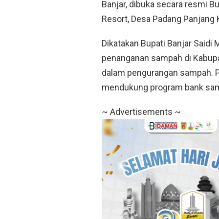
Banjar, dibuka secara resmi Bu
Resort, Desa Padang Panjang 
Dikatakan Bupati Banjar Said
penanganan sampah di Kabupat
dalam pengurangan sampah. Pe
mendukung program bank sam
~ Advertisements ~