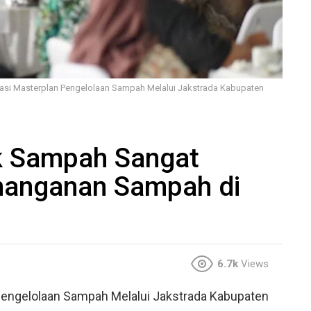
nasi Masterplan Pengelolaan Sampah Melalui Jakstrada Kabupaten
nk Sampah Sangat
nanganan Sampah di
6.7k
Views
Pengelolaan Sampah Melalui Jakstrada Kabupaten