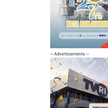
~ Advertisements ~