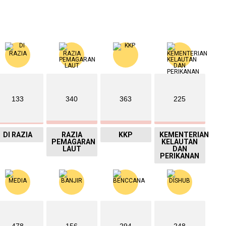
133
340
363
225
DI RAZIA
RAZIA
KKP
KEMENTERIAN
PEMAGARAN
KELAUTAN
LAUT
DAN
PERIKANAN