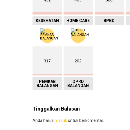
432
409
386
KESEHATAN
HOME CARE
BPBD
317
202
PEMKAB
DPRD
BALANGAN
BALANGAN
Tinggalkan Balasan
Anda harus
masuk
untuk berkomentar.