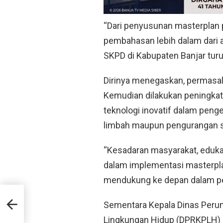
“Dari penyusunan masterplan 
pembahasan lebih dalam dari 
SKPD di Kabupaten Banjar turu
Dirinya menegaskan, permasa
Kemudian dilakukan peningka
teknologi inovatif dalam peng
limbah maupun pengurangan s
“Kesadaran masyarakat, edukas
dalam implementasi masterplan
mendukung ke depan dalam pen
pang
Sementara Kepala Dinas Per
Lingkungan Hidup (DPRKPLH) 