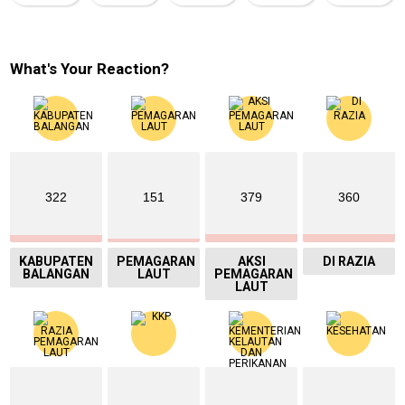
What's Your Reaction?
322
151
379
360
KABUPATEN
PEMAGARAN
AKSI
DI RAZIA
BALANGAN
LAUT
PEMAGARAN
LAUT