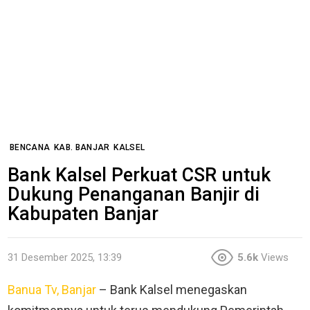
BENCANA
KAB. BANJAR
KALSEL
Bank Kalsel Perkuat CSR untuk
Dukung Penanganan Banjir di
Kabupaten Banjar
31 Desember 2025, 13:39
5.6k
Views
Banua Tv, Banjar
– Bank Kalsel menegaskan