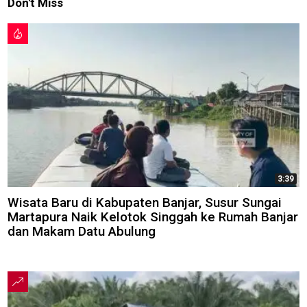
Don't Miss
3:39
Wisata Baru di Kabupaten Banjar, Susur Sungai
Martapura Naik Kelotok Singgah ke Rumah Banjar
dan Makam Datu Abulung