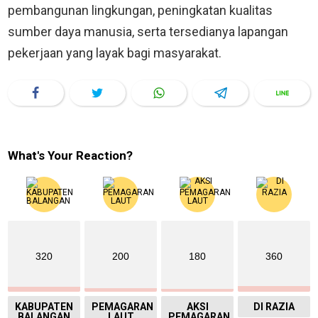
pembangunan lingkungan, peningkatan kualitas
sumber daya manusia, serta tersedianya lapangan
pekerjaan yang layak bagi masyarakat.
What's Your Reaction?
320
200
180
360
KABUPATEN
PEMAGARAN
AKSI
DI RAZIA
BALANGAN
LAUT
PEMAGARAN