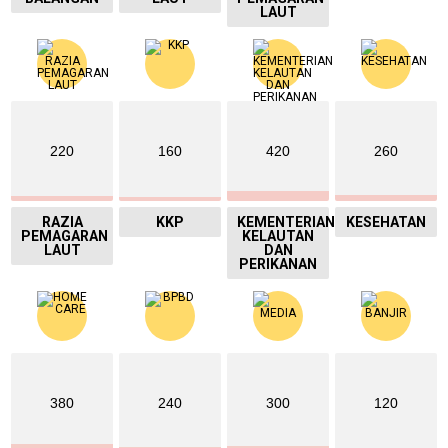
LAUT
220
160
420
260
RAZIA
KKP
KEMENTERIAN
KESEHATAN
PEMAGARAN
KELAUTAN
LAUT
DAN
PERIKANAN
380
240
300
120