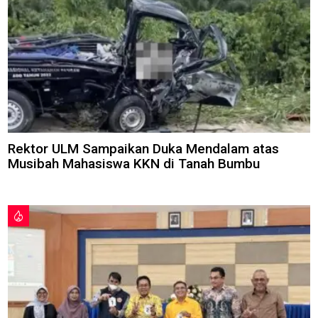
Rektor ULM Sampaikan Duka Mendalam atas
Musibah Mahasiswa KKN di Tanah Bumbu