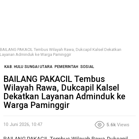
BAILANG PAKACIL Tembus Wilayah Rawa, Dukcapil Kalsel Dekatkan
Layanan Adminduk ke Warga Paminggir
KAB. HULU SUNGAI UTARA
PEMERINTAH
SOSIAL
BAILANG PAKACIL Tembus
Wilayah Rawa, Dukcapil Kalsel
Dekatkan Layanan Adminduk ke
Warga Paminggir
10 Juni 2026, 10:47
5.6k
Views
BAILANG PAKACIL Tembus Wilayah Rawa, Dukcapil