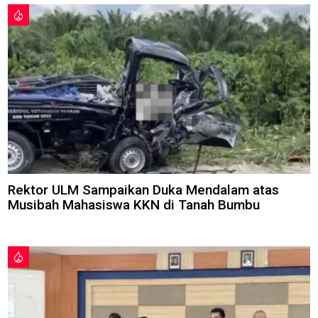
Rektor ULM Sampaikan Duka Mendalam atas
Musibah Mahasiswa KKN di Tanah Bumbu