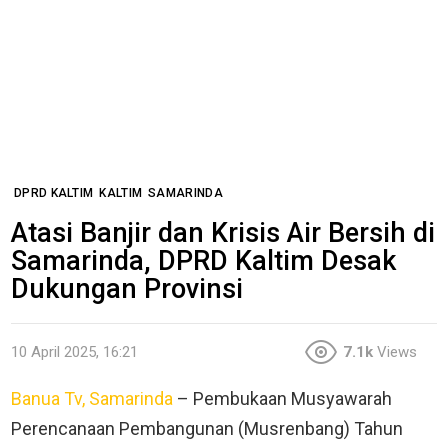
DPRD KALTIM
KALTIM
SAMARINDA
Atasi Banjir dan Krisis Air Bersih di
Samarinda, DPRD Kaltim Desak
Dukungan Provinsi
10 April 2025, 16:21
7.1k
Views
Banua Tv, Samarinda
– Pembukaan Musyawarah
Perencanaan Pembangunan (Musrenbang) Tahun