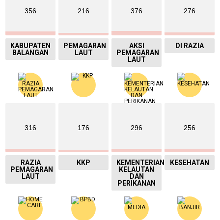
356
216
376
276
KABUPATEN
PEMAGARAN
AKSI
DI RAZIA
BALANGAN
LAUT
PEMAGARAN
LAUT
316
176
296
256
RAZIA
KKP
KEMENTERIAN
KESEHATAN
PEMAGARAN
KELAUTAN
LAUT
DAN
PERIKANAN