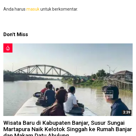
Anda harus
masuk
untuk berkomentar.
Don't Miss
3:39
Wisata Baru di Kabupaten Banjar, Susur Sungai
Martapura Naik Kelotok Singgah ke Rumah Banjar
dan Makam Datu Abulung