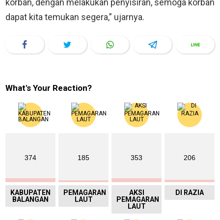
korban, dengan melakukan penyisiran, semoga korban
dapat kita temukan segera,” ujarnya.
What's Your Reaction?
374
185
353
206
KABUPATEN
PEMAGARAN
AKSI
DI RAZIA
BALANGAN
LAUT
PEMAGARAN
LAUT