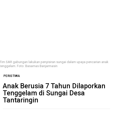
Tim SAR gabungan lakukan penyisiran sungai dalam upaya pencarian anak
tenggelam. Foto: Basarnas Banjarmasin
PERISTIWA
Anak Berusia 7 Tahun Dilaporkan
Tenggelam di Sungai Desa
Tantaringin