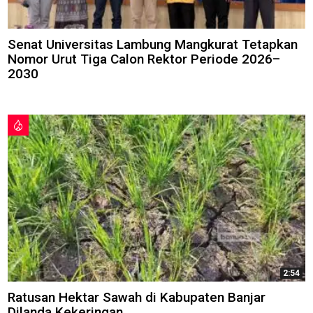
Senat Universitas Lambung Mangkurat Tetapkan
Nomor Urut Tiga Calon Rektor Periode 2026–
2030
2:54
Ratusan Hektar Sawah di Kabupaten Banjar
Dilanda Kekeringan