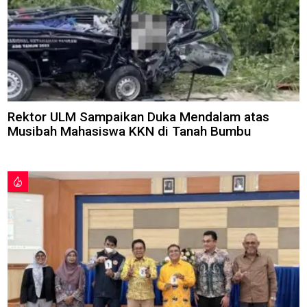
Rektor ULM Sampaikan Duka Mendalam atas
Musibah Mahasiswa KKN di Tanah Bumbu