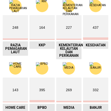
248
164
227
437
RAZIA
KKP
KEMENTERIAN
KESEHATAN
PEMAGARAN
KELAUTAN
LAUT
DAN
PERIKANAN
143
395
269
332
HOME CARE
BPBD
MEDIA
BANJIR