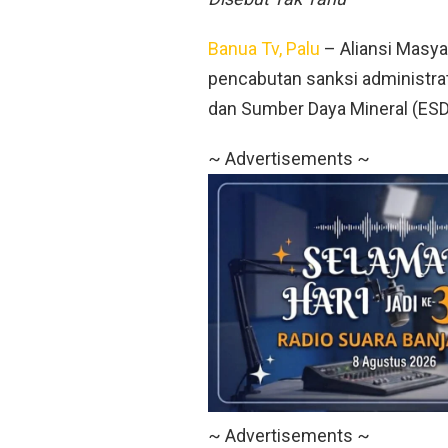
Banua Tv, Palu
– Aliansi Masy
pencabutan sanksi administrat
dan Sumber Daya Mineral (ESD
~ Advertisements ~
~ Advertisements ~