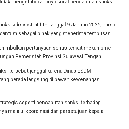
idak mengetahui adanya surat pencabutan sanksi
nksi administratif tertanggal 9 Januari 2026, nama
rcantum sebagai pihak yang menerima tembusan.
 menimbulkan pertanyaan serius terkait mekanisme
gkungan Pemerintah Provinsi Sulawesi Tengah.
nksi tersebut janggal karena Dinas ESDM
yang berada langsung di bawah kewenangan
trategis seperti pencabutan sanksi terhadap
a melalui koordinasi dan persetujuan kepala