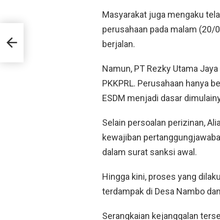
Masyarakat juga mengaku tel
perusahaan pada malam (20/01
pir
berjalan.
Namun, PT Rezky Utama Jaya 
PKKPRL. Perusahaan hanya ber
ESDM menjadi dasar dimulainy
Selain persoalan perizinan, A
kewajiban pertanggungjawaba
dalam surat sanksi awal.
Hingga kini, proses yang dila
terdampak di Desa Nambo dan
Serangkaian kejanggalan ters