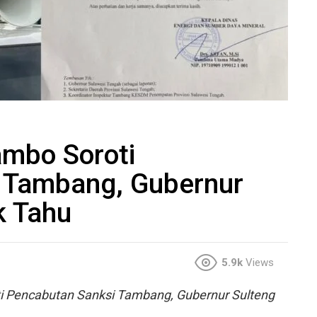
ambo Soroti
 Tambang, Gubernur
k Tahu
5.9k
Views
i Pencabutan Sanksi Tambang, Gubernur Sulteng