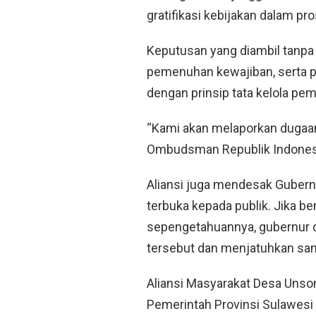
gratifikasi kebijakan dalam p
Keputusan yang diambil tanpa
pemenuhan kewajiban, serta p
dengan prinsip tata kelola pem
“Kami akan melaporkan dugaan g
Ombudsman Republik Indonesia,
Aliansi juga mendesak Gubern
terbuka kepada publik. Jika b
sepengetahuannya, gubernur d
tersebut dan menjatuhkan san
Aliansi Masyarakat Desa Uns
Pemerintah Provinsi Sulawesi