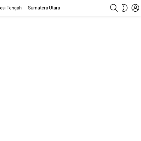
SEARCH
SWITC
esi Tengah
Sumatera Utara
SKIN