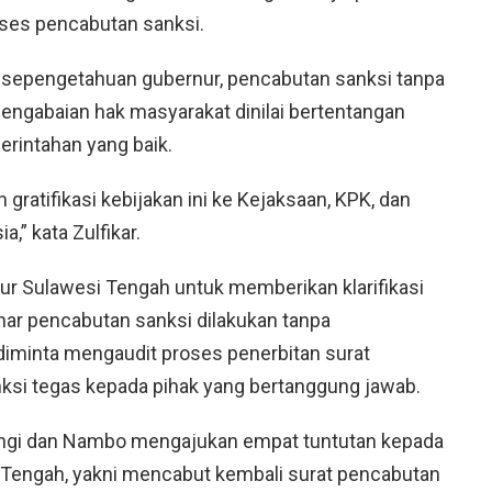
roses pencabutan sanksi.
 sepengetahuan gubernur, pencabutan sanksi tanpa
engabaian hak masyarakat dinilai bertentangan
erintahan yang baik.
ratifikasi kebijakan ini ke Kejaksaan, KPK, dan
” kata Zulfikar.
ur Sulawesi Tengah untuk memberikan klarifikasi
enar pencabutan sanksi dilakukan tanpa
iminta mengaudit proses penerbitan surat
ksi tegas kepada pihak yang bertanggung jawab.
ongi dan Nambo mengajukan empat tuntutan kepada
 Tengah, yakni mencabut kembali surat pencabutan