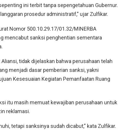
epenting ini terbit tanpa sepengetahuan Gubernur.
anggaran prosedur administratif,” ujar Zulfikar.
 Surat Nomor 500.10.29.17/01.32/MINERBA
ang mencabut sanksi penghentian sementara
a.
Aliansi, tidak dijelaskan bahwa perusahaan telah
ng menjadi dasar pemberian sanksi, yakni
ujuan Kesesuaian Kegiatan Pemanfaatan Ruang
ksi itu masih memuat kewajiban perusahaan untuk
in reklamasi.
uhi, tetapi sanksinya sudah dicabut,” kata Zulfikar.