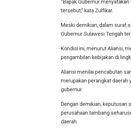
“Bapak Gubernur menyatakan t
tersebut,” kata Zulfikar.
Meski demikian, dalam surat sa
Gubernur Sulawesi Tengah te
Kondisi ini, menurut Aliansi,
pengambilan kebijakan di lin
Aliansi menilai pencabutan sa
merupakan perangkat daerah 
gubernur.
Dengan demikian, keputusan s
perusahaan tambang seharusny
daerah.