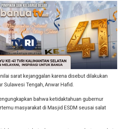
ilai sarat kejanggalan karena disebut dilakukan
 Sulawesi Tengah, Anwar Hafid.
, mengungkapkan bahwa ketidaktahuan gubernur
rtemu masyarakat di Masjid ESDM seusai salat