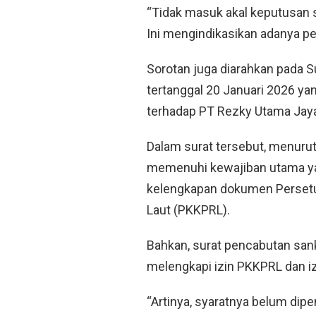
“Tidak masuk akal keputusan s
Ini mengindikasikan adanya pel
Sorotan juga diarahkan pada
tertanggal 20 Januari 2026 y
terhadap PT Rezky Utama Jay
Dalam surat tersebut, menurut 
memenuhi kewajiban utama ya
kelengkapan dokumen Perset
Laut (PKKPRL).
Bahkan, surat pencabutan san
melengkapi izin PKKPRL dan iz
“Artinya, syaratnya belum dipen