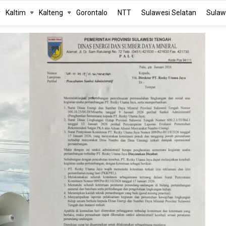
Kaltim
Kalteng
Gorontalo
NTT
Sulawesi Selatan
Sulaw