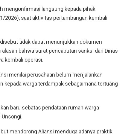
ah mengonfirmasi langsung kepada pihak
/2026), saat aktivitas pertambangan kembali
disebut tidak dapat menunjukkan dokumen
alasan bahwa surat pencabutan sanksi dari Dinas
a kembali operasi.
liansi menilai perusahaan belum menjalankan
n kepada warga terdampak sebagaimana tertuang
kukan baru sebatas pendataan rumah warga
 Unsongi.
ebut mendorong Aliansi menduga adanya praktik