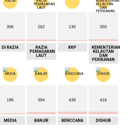
306
262
130
350
DI RAZIA
RAZIA
KKP
KEMENTERIAN
PEMAGARAN
KELAUTAN
LAUT
DAN
PERIKANAN
196
394
438
416
MEDIA
BANJIR
BENCCANA
DISHUB