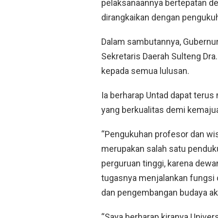
pelaksanaannya bertepatan den
dirangkaikan dengan pengukuh
Dalam sambutannya, Gubernur 
Sekretaris Daerah Sulteng Dra
kepada semua lulusan.
Ia berharap Untad dapat terus
yang berkualitas demi kemajua
“Pengukuhan profesor dan wisu
merupakan salah satu penduk
perguruan tinggi, karena dewa
tugasnya menjalankan fungsi
dan pengembangan budaya aka
“Saya berharap kiranya Univers