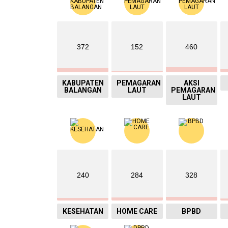
372
152
460
KABUPATEN
PEMAGARAN
AKSI
BALANGAN
LAUT
PEMAGARAN
LAUT
240
284
328
KESEHATAN
HOME CARE
BPBD