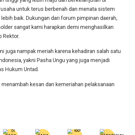
erusaha untuk terus berbenah dan menata sistem
lebih baik. Dukungan dari forum pimpinan daerah,
eholder sangat kami harapkan demi menghasilkan
p Rektor.
ni juga nampak meriah karena kehadiran salah satu
 Indonesia, yakni Pasha Ungu yang juga menjadi
tas Hukum Untad.
gu menambah kesan dan kemeriahan pelaksanaan