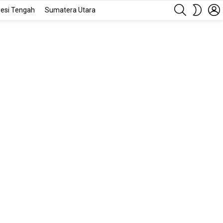
SEARCH
SWITC
esi Tengah
Sumatera Utara
SKIN