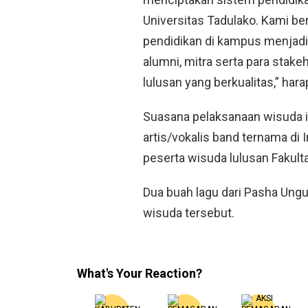
Universitas Tadulako. Kami b
pendidikan di kampus menjadi 
alumni, mitra serta para stak
lulusan yang berkualitas,” hara
Suasana pelaksanaan wisuda i
artis/vokalis band ternama di
peserta wisuda lulusan Fakul
Dua buah lagu dari Pasha Un
wisuda tersebut.
What's Your Reaction?