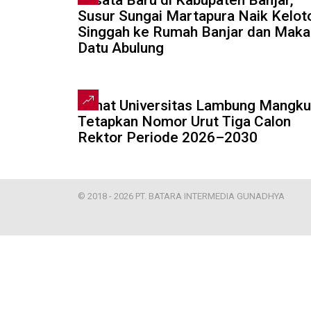
Wisata Baru di Kabupaten Banjar,
Susur Sungai Martapura Naik Kelot
Singgah ke Rumah Banjar dan Mak
Datu Abulung
Senat Universitas Lambung Mangku
Tetapkan Nomor Urut Tiga Calon
Rektor Periode 2026–2030
© 2018 - 2026 PT. BATARA INTERMEDIA GUNADHYA