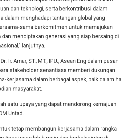
n dan teknologi, serta berkontribusi dalam
a dalam menghadapi tantangan global yang
a bersama-sama berkomitmen untuk memajukan
 dan menciptakan generasi yang siap bersaing di
asional,” lanjutnya.
r. Ir. Amar, ST., MT., IPU., Asean Eng dalam pesan
para stakeholder senantiasa memberi dukungan
ma-kerjasama dalam berbagai aspek, baik dalam hal
bdian masyarakat.
 salah satu upaya yang dapat mendorong kemajuan
SDM Untad.
untuk tetap membangun kerjasama dalam rangka
 tinggi yang lebih maju dan berkelanjutan di