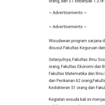
orang, dan S1 sebanyak 1.378 
~ Advertisements ~
~ Advertisements ~
Wisudawan program sarjana di
disusul Fakultas Keguruan dan
Selanjutnya, Fakultas Ilmu Sos
orang, Fakultas Ekonomi dan Bi
Fakultas Matematika dan llmu
dan Perikanan 62 orang,Fakult
Kedokteran 51 orang dan Faku
Kegiatan wisuda kali ini menj