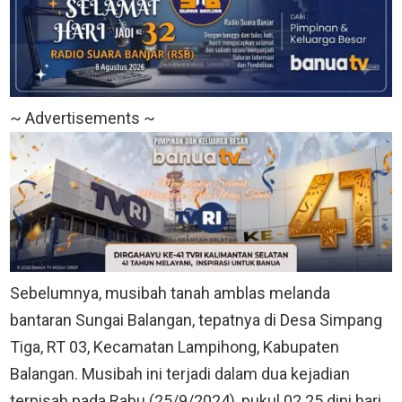
~ Advertisements ~
Sebelumnya, musibah tanah amblas melanda
bantaran Sungai Balangan, tepatnya di Desa Simpang
Tiga, RT 03, Kecamatan Lampihong, Kabupaten
Balangan. Musibah ini terjadi dalam dua kejadian
terpisah pada Rabu (25/9/2024), pukul 02.25 dini hari