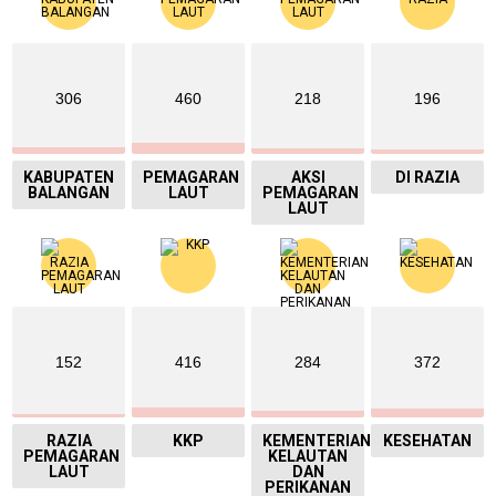
306
460
218
196
KABUPATEN
PEMAGARAN
AKSI
DI RAZIA
BALANGAN
LAUT
PEMAGARAN
LAUT
152
416
284
372
RAZIA
KKP
KEMENTERIAN
KESEHATAN
PEMAGARAN
KELAUTAN
LAUT
DAN
PERIKANAN