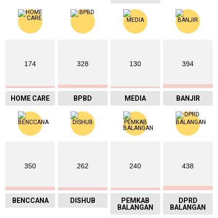
174
328
130
394
HOME CARE
BPBD
MEDIA
BANJIR
350
262
240
438
BENCCANA
DISHUB
PEMKAB
DPRD
BALANGAN
BALANGAN