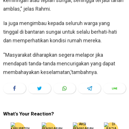
kemiringan atau tepian sungai, sehingga terjadi tanah
amblas,” jelas Rahmi.
Ia juga mengimbau kepada seluruh warga yang
tinggal di bantaran sungai untuk selalu berhati-hati
dan memperhatikan kondisi rumah mereka.
“Masyarakat diharapkan segera melapor jika
mendapati tanda-tanda mencurigakan yang dapat
membahayakan keselamatan,’tambahnya.
What's Your Reaction?