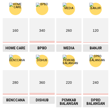
160
340
260
120
HOME CARE
BPBD
MEDIA
BANJIR
280
360
220
240
BENCCANA
DISHUB
PEMKAB
DPRD
BALANGAN
BALANGAN