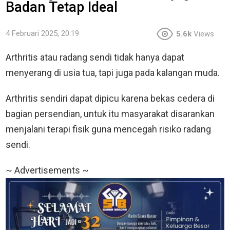
Badan Tetap Ideal
4 Februari 2025, 20:19
5.6k
Views
Arthritis atau radang sendi tidak hanya dapat
menyerang di usia tua, tapi juga pada kalangan muda.
Arthritis sendiri dapat dipicu karena bekas cedera di
bagian persendian, untuk itu masyarakat disarankan
menjalani terapi fisik guna mencegah risiko radang
sendi.
~ Advertisements ~