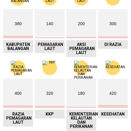
380
140
200
300
KABUPATEN
PEMAGARAN
AKSI
DI RAZIA
BALANGAN
LAUT
PEMAGARAN
LAUT
400
320
180
420
RAZIA
KKP
KEMENTERIAN
KESEHATAN
PEMAGARAN
KELAUTAN
LAUT
DAN
PERIKANAN