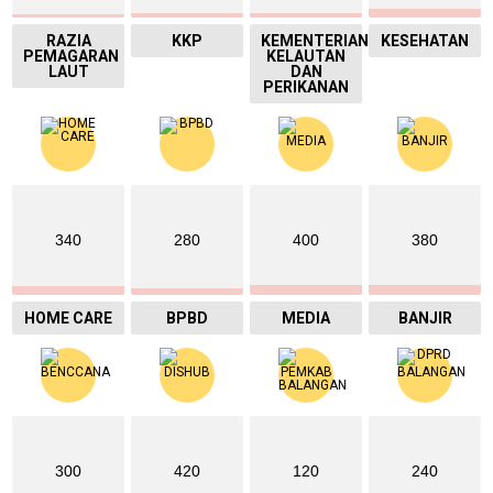
RAZIA
KKP
KEMENTERIAN
KESEHATAN
PEMAGARAN
KELAUTAN
LAUT
DAN
PERIKANAN
340
280
400
380
HOME CARE
BPBD
MEDIA
BANJIR
300
420
120
240