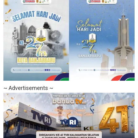
~ Advertisements ~