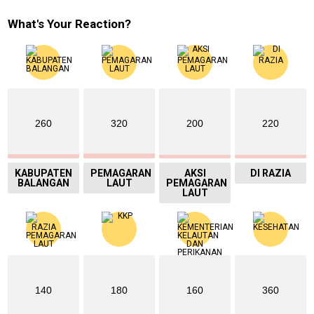
What's Your Reaction?
260
320
200
220
KABUPATEN
PEMAGARAN
AKSI
DI RAZIA
BALANGAN
LAUT
PEMAGARAN
LAUT
140
180
160
360