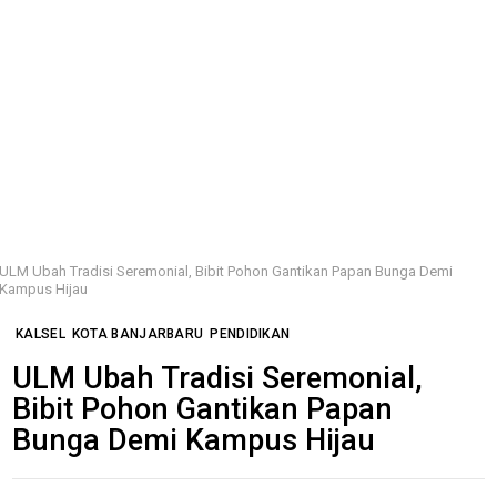
ULM Ubah Tradisi Seremonial, Bibit Pohon Gantikan Papan Bunga Demi
Kampus Hijau
KALSEL
KOTA BANJARBARU
PENDIDIKAN
ULM Ubah Tradisi Seremonial,
Bibit Pohon Gantikan Papan
Bunga Demi Kampus Hijau