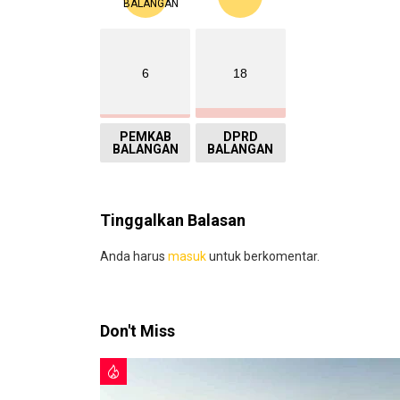
6
18
PEMKAB
DPRD
BALANGAN
BALANGAN
Tinggalkan Balasan
Anda harus
masuk
untuk berkomentar.
Don't Miss