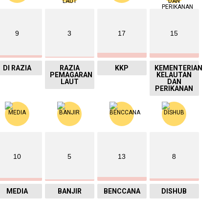
9
3
17
15
DI RAZIA
RAZIA
KKP
KEMENTERIAN
PEMAGARAN
KELAUTAN
LAUT
DAN
PERIKANAN
10
5
13
8
MEDIA
BANJIR
BENCCANA
DISHUB