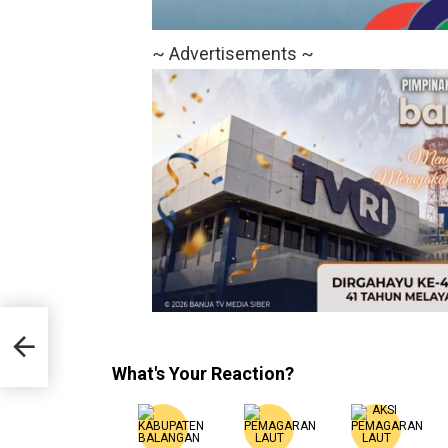
~ Advertisements ~
tuk
s
What's Your Reaction?