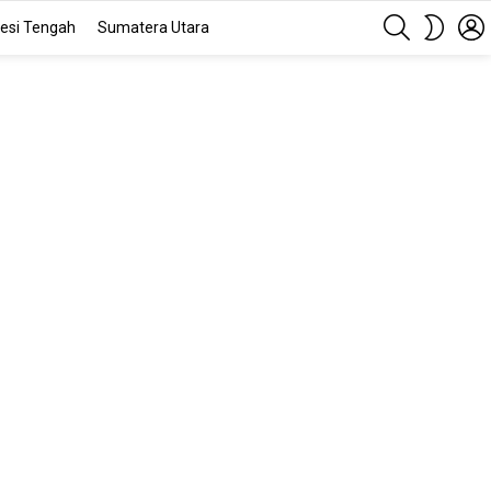
SEARCH
SWITC
esi Tengah
Sumatera Utara
SKIN