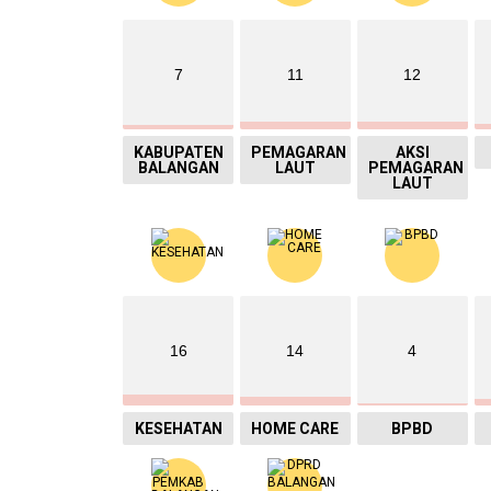
7
11
12
KABUPATEN
PEMAGARAN
AKSI
BALANGAN
LAUT
PEMAGARAN
LAUT
16
14
4
KESEHATAN
HOME CARE
BPBD