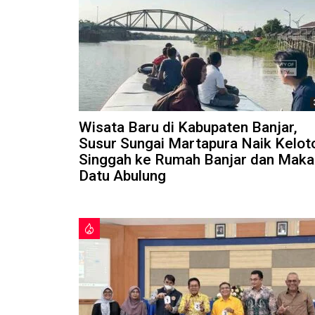
Wisata Baru di Kabupaten Banjar,
Susur Sungai Martapura Naik Kelot
Singgah ke Rumah Banjar dan Mak
Datu Abulung