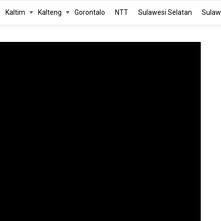
Kaltim
Kalteng
Gorontalo
NTT
Sulawesi Selatan
Sulaw