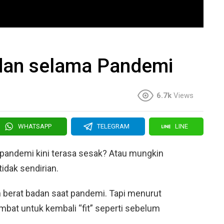
dan selama Pandemi
6.7k
Views
WHATSAPP
TELEGRAM
LINE
pandemi kini terasa sesak? Atau mungkin
tidak sendirian.
berat badan saat pandemi. Tapi menurut
lambat untuk kembali “fit” seperti sebelum