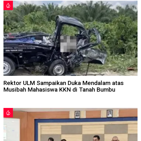
Rektor ULM Sampaikan Duka Mendalam atas
Musibah Mahasiswa KKN di Tanah Bumbu