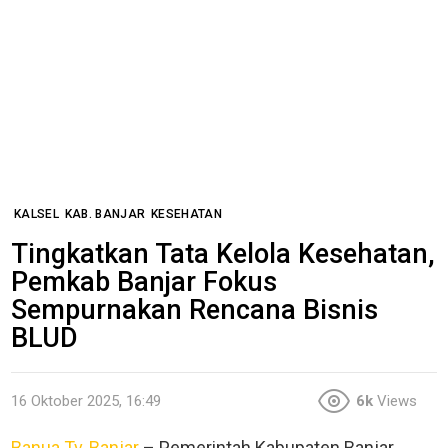
KALSEL
KAB. BANJAR
KESEHATAN
Tingkatkan Tata Kelola Kesehatan,
Pemkab Banjar Fokus
Sempurnakan Rencana Bisnis
BLUD
16 Oktober 2025, 16:49
6k
Views
Banua Tv, Banjar
– Pemerintah Kabupaten Banjar