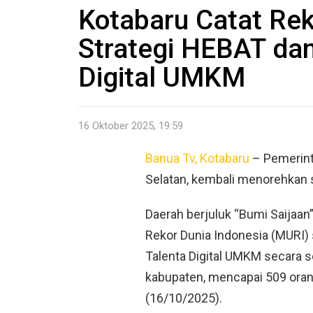
Kotabaru Catat Re
Strategi HEBAT dan
Digital UMKM
16 Oktober 2025, 19:59
Banua Tv, Kotabaru
– Pemerint
Selatan, kembali menorehkan se
Daerah berjuluk “Bumi Saijaan
Rekor Dunia Indonesia (MURI)
Talenta Digital UMKM secara s
kabupaten, mencapai 509 oran
(16/10/2025).