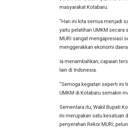
masyarakat Kotabaru.
“Hari ini kita semua menjadi s
yaitu pelatihan UMKM secara s
MURI sangat mengapresiasi s
menggerakkan ekonomi daerah,
Ia menambahkan, capaian ters
lain di Indonesia.
“Semoga kegiatan seperti ini tid
UMKM di Kotabaru semakin ma
Sementara itu, Wakil Bupati K
ini merupakan satu kesatuan 
penyerahan Rekor MURI, peluncu