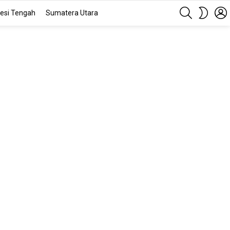
SEARCH
SWITC
esi Tengah
Sumatera Utara
SKIN