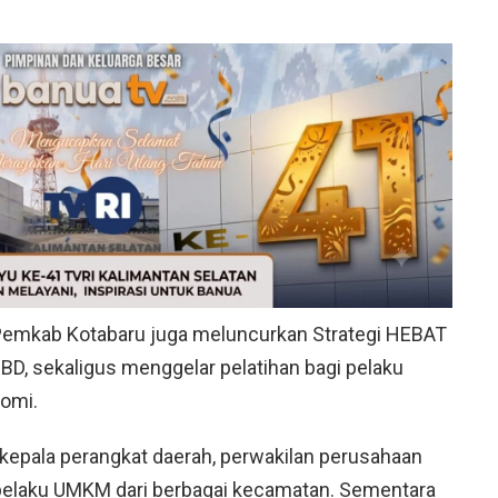
Pemkab Kotabaru juga meluncurkan Strategi HEBAT
D, sekaligus menggelar pelatihan bagi pelaku
omi.
 kepala perangkat daerah, perwakilan perusahaan
 pelaku UMKM dari berbagai kecamatan. Sementara