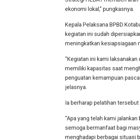
ekonomi lokal,” pungkasnya.
Kepala Pelaksana BPBD Kotab
kegiatan ini sudah dipersiapka
meningkatkan kesiapsiagaan 
“Kegiatan ini kami laksanaka
memiliki kapasitas saat mengh
penguatan kemampuan pascabe
jelasnya.
Ia berharap pelatihan terse
“Apa yang telah kami jalankan 
semoga bermanfaat bagi masy
menghadapi berbagai situasi 