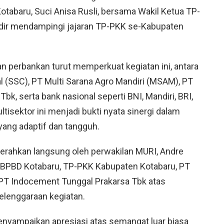
otabaru, Suci Anisa Rusli, bersama Wakil Ketua TP-
 hadir mendampingi jajaran TP-PKK se-Kabupaten
n perbankan turut memperkuat kegiatan ini, antara
al (SSC), PT Multi Sarana Agro Mandiri (MSAM), PT
k, serta bank nasional seperti BNI, Mandiri, BRI,
ltisektor ini menjadi bukti nyata sinergi dalam
ng adaptif dan tangguh.
rahkan langsung oleh perwakilan MURI, Andre
 BPBD Kotabaru, TP-PKK Kabupaten Kotabaru, PT
PT Indocement Tunggal Prakarsa Tbk atas
elenggaraan kegiatan.
yampaikan apresiasi atas semangat luar biasa