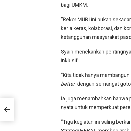
bagi UMKM.
“Rekor MURI ini bukan sekadar
kerja keras, kolaborasi, dan
ketangguhan masyarakat pasca
Syairi menekankan pentingnya
inklusif.
“Kita tidak hanya membangun 
better
dengan semangat gotong
Ia juga menambahkan bahwa pe
nyata untuk memperkuat perek
n
“Tiga kegiatan ini saling berk
Strategi HEBAT memberi ara