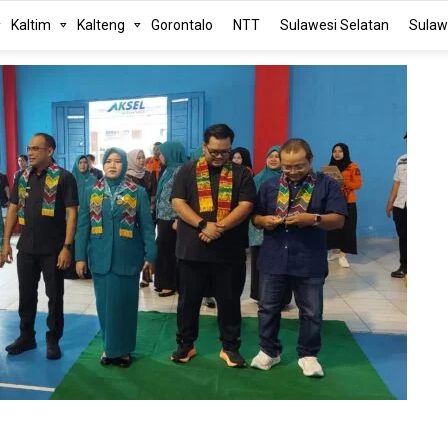
Kaltim
Kalteng
Gorontalo
NTT
Sulawesi Selatan
Sulaw