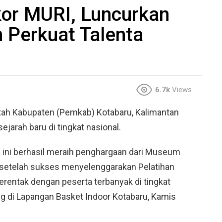
kor MURI, Luncurkan
 Perkuat Talenta
6.7k
Views
ah Kabupaten (Pemkab) Kotabaru, Kalimantan
jarah baru di tingkat nasional.
” ini berhasil meraih penghargaan dari Museum
 setelah sukses menyelenggarakan Pelatihan
erentak dengan peserta terbanyak di tingkat
g di Lapangan Basket Indoor Kotabaru, Kamis