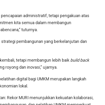
 pencapaian administratif, tetapi pengakuan atas
 komitmen kita semua dalam membangun
bencana,” tuturnya.
 strategi pembangunan yang berkelanjutan dan
kembali, tetapi membangun lebih baik
build back
 royong dan inovasi,” ujarnya.
latihan digital bagi UMKM merupakan langkah
onomian lokal.
aitan: Rekor MURI menunjukkan kekuatan kolaborasi,
h pembangunan, dan pelatihan UMKM memperkuat