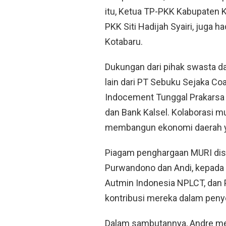
itu, Ketua TP-PKK Kabupaten K
PKK Siti Hadijah Syairi, juga
Kotabaru.
Dukungan dari pihak swasta da
lain dari PT Sebuku Sejaka Co
Indocement Tunggal Prakarsa Tb
dan Bank Kalsel. Kolaborasi mu
membangun ekonomi daerah ya
Piagam penghargaan MURI dise
Purwandono dan Andi, kepada
Autmin Indonesia NPLCT, dan 
kontribusi mereka dalam peny
Dalam sambutannya, Andre men