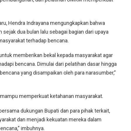
aru, Hendra Indrayana mengungkapkan bahwa
n sejak dua bulan lalu sebagai bagian dari upaya
masyarakat terhadap bencana.
n untuk memberikan bekal kepada masyarakat agar
adapi bencana. Dimulai dari pelatihan dasar hingga
ncana yang disampaikan oleh para narasumber,”
but mampu memperkuat ketahanan masyarakat.
bersama dukungan Bupati dan para pihak terkait,
arakat dan menjadi kekuatan mereka dalam
bencana,” imbuhnya.