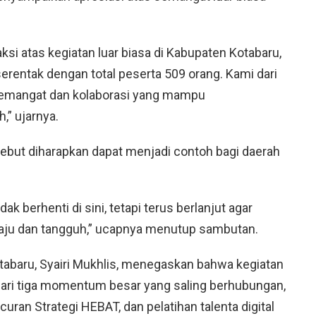
aksi atas kegiatan luar biasa di Kabupaten Kotabaru,
erentak dengan total peserta 509 orang. Kami dari
emangat dan kolaborasi yang mampu
” ujarnya.
ebut diharapkan dapat menjadi contoh bagi daerah
ak berhenti di sini, tetapi terus berlanjut agar
ju dan tangguh,” ucapnya menutup sambutan.
otabaru, Syairi Mukhlis, menegaskan bahwa kegiatan
dari tiga momentum besar yang saling berhubungan,
ran Strategi HEBAT, dan pelatihan talenta digital