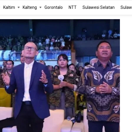
Kaltim
Kalteng
Gorontalo
NTT
Sulawesi Selatan
Sulaw