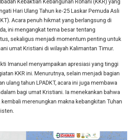
 Ibadah Kebaktian Kebangunan Rohani (KKR) yang
ngati Hari Ulang Tahun ke-25 Laskar Pemuda Asli
KT). Acara penuh hikmat yang berlangsung di
da, ini mengangkat tema besar tentang
stus, sekaligus menjadi momentum penting untuk
i umat Kristiani di wilayah Kalimantan Timur.
kti Imanuel menyampaikan apresiasi yang tinggi
iatan KKR ini. Menurutnya, selain menjadi bagian
aan ulang tahun LPADKT, acara ini juga membawa
dalam bagi umat Kristiani. Ia menekankan bahwa
uk kembali merenungkan makna kebangkitan Tuhan
isten.