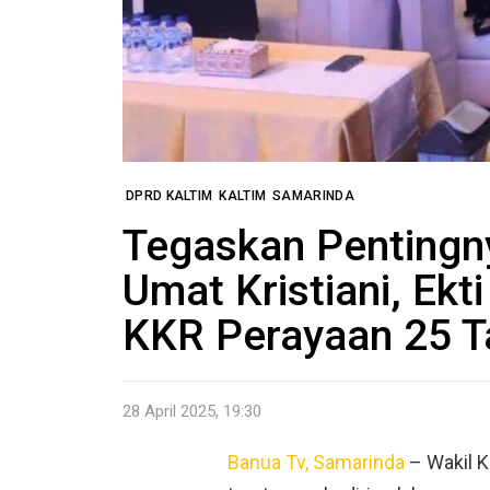
DPRD KALTIM
KALTIM
SAMARINDA
Tegaskan Pentingn
Umat Kristiani, Ekt
KKR Perayaan 25 
28 April 2025, 19:30
Banua Tv, Samarinda
– Wakil K