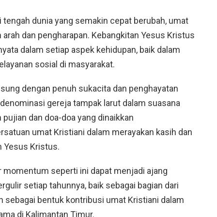
i tengah dunia yang semakin cepat berubah, umat
gan arah dan pengharapan. Kebangkitan Yesus Kristus
yata dalam setiap aspek kehidupan, baik dalam
elayanan sosial di masyarakat.
gsung dengan penuh sukacita dan penghayatan
ai denominasi gereja tampak larut dalam suasana
 pujian dan doa-doa yang dinaikkan
atuan umat Kristiani dalam merayakan kasih dan
 Yesus Kristus.
r momentum seperti ini dapat menjadi ajang
gulir setiap tahunnya, baik sebagai bagian dari
sebagai bentuk kontribusi umat Kristiani dalam
ma di Kalimantan Timur.