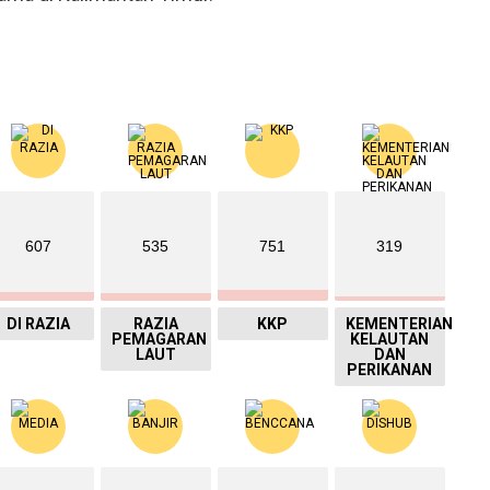
607
535
751
319
DI RAZIA
RAZIA
KKP
KEMENTERIAN
PEMAGARAN
KELAUTAN
LAUT
DAN
PERIKANAN