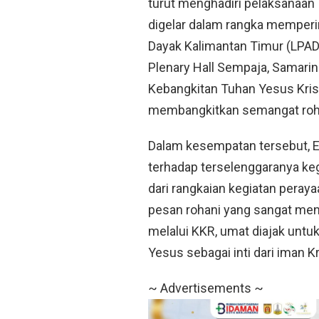
turut menghadiri pelaksanaan
digelar dalam rangka memperi
Dayak Kalimantan Timur (LPAD
Plenary Hall Sempaja, Samarin
Kebangkitan Tuhan Yesus Kri
membangkitkan semangat rohan
Dalam kesempatan tersebut, E
terhadap terselenggaranya keg
dari rangkaian kegiatan peray
pesan rohani yang sangat men
melalui KKR, umat diajak unt
Yesus sebagai inti dari iman Kr
~ Advertisements ~