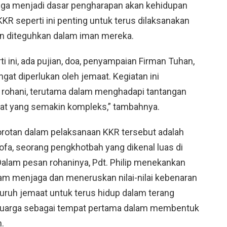
juga menjadi dasar pengharapan akan kehidupan
 KKR seperti ini penting untuk terus dilaksanakan
in diteguhkan dalam iman mereka.
i ini, ada pujian, doa, penyampaian Firman Tuhan,
gat diperlukan oleh jemaat. Kegiatan ini
rohani, terutama dalam menghadapi tantangan
at yang semakin kompleks,” tambahnya.
orotan dalam pelaksanaan KKR tersebut adalah
ofa, seorang pengkhotbah yang dikenal luas di
 Dalam pesan rohaninya, Pdt. Philip menekankan
lam menjaga dan meneruskan nilai-nilai kebenaran
uruh jemaat untuk terus hidup dalam terang
luarga sebagai tempat pertama dalam membentuk
.