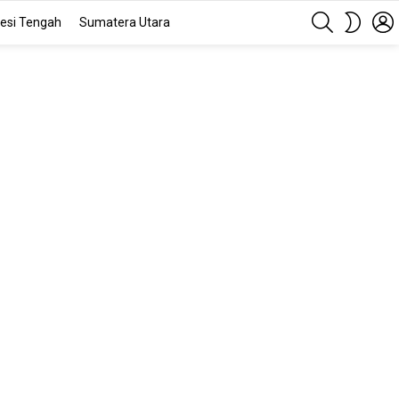
SEARCH
SWITC
esi Tengah
Sumatera Utara
SKIN