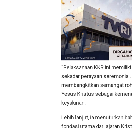
“Pelaksanaan KKR ini memiliki 
sekadar perayaan seremonial,
membangkitkan semangat roh
Yesus Kristus sebagai kemena
keyakinan.
Lebih lanjut, ia menuturkan b
fondasi utama dari ajaran Krist