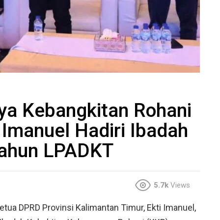
ya Kebangkitan Rohani
i Imanuel Hadiri Ibadah
Tahun LPADKT
5.7k
Views
etua DPRD Provinsi Kalimantan Timur, Ekti Imanuel,