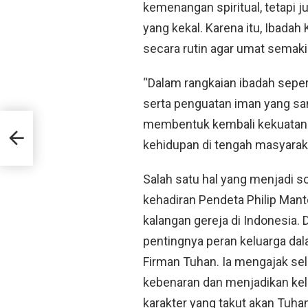
kemenangan spiritual, tetapi 
yang kekal. Karena itu, Ibadah
secara rutin agar umat semak
“Dalam rangkaian ibadah sepert
serta penguatan iman yang san
membentuk kembali kekuatan 
kehidupan di tengah masyarak
Salah satu hal yang menjadi s
kehadiran Pendeta Philip Mant
kalangan gereja di Indonesia.
pentingnya peran keluarga da
Firman Tuhan. Ia mengajak sel
kebenaran dan menjadikan ke
karakter yang takut akan Tuhan