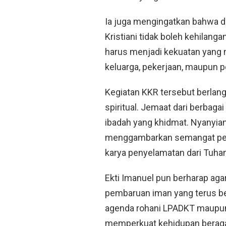
Ia juga mengingatkan bahwa d
Kristiani tidak boleh kehilan
harus menjadi kekuatan yang n
keluarga, pekerjaan, maupun p
Kegiatan KKR tersebut berlan
spiritual. Jemaat dari berbag
ibadah yang khidmat. Nyanyian
menggambarkan semangat pers
karya penyelamatan dari Tuhan
Ekti Imanuel pun berharap aga
pembaruan iman yang terus ber
agenda rohani LPADKT maupun 
memperkuat kehidupan beraga