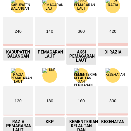
240
140
360
420
KABUPATEN
PEMAGARAN
AKSI
DI RAZIA
BALANGAN
LAUT
PEMAGARAN
LAUT
120
180
160
300
RAZIA
KKP
KEMENTERIAN
KESEHATAN
PEMAGARAN
KELAUTAN
LAUT
DAN