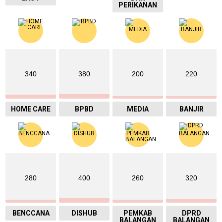
PERIKANAN
340
380
200
220
HOME CARE
BPBD
MEDIA
BANJIR
280
400
260
320
BENCCANA
DISHUB
PEMKAB
DPRD
BALANGAN
BALANGAN