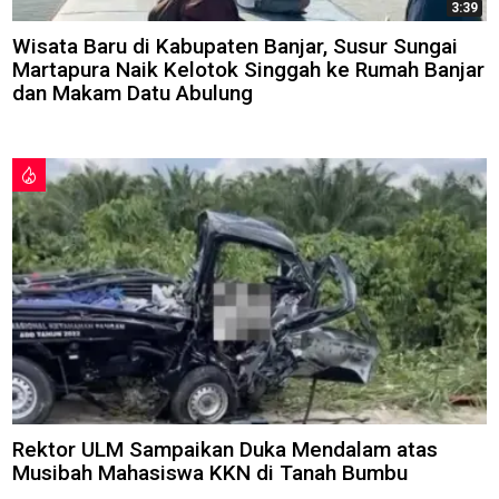
3:39
Wisata Baru di Kabupaten Banjar, Susur Sungai
Martapura Naik Kelotok Singgah ke Rumah Banjar
dan Makam Datu Abulung
Rektor ULM Sampaikan Duka Mendalam atas
Musibah Mahasiswa KKN di Tanah Bumbu