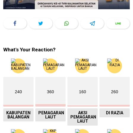
What's Your Reaction?
240
360
160
260
KABUPATEN
PEMAGARAN
AKSI
DI RAZIA
BALANGAN
LAUT
PEMAGARAN
LAUT