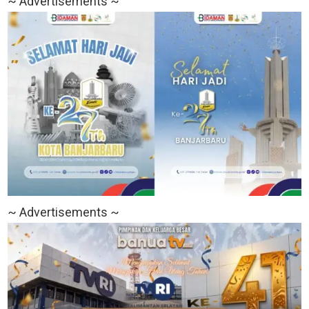
~ Advertisements ~
~ Advertisements ~