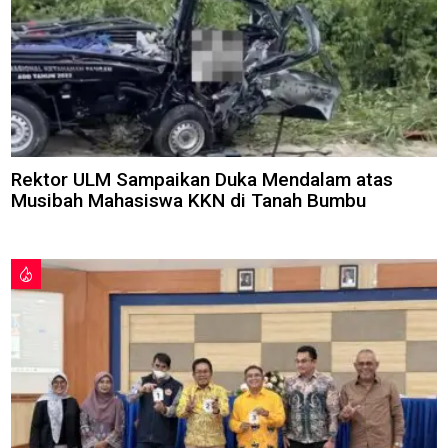
Rektor ULM Sampaikan Duka Mendalam atas
Musibah Mahasiswa KKN di Tanah Bumbu