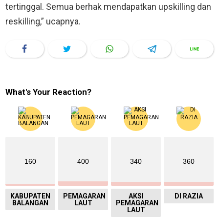
tertinggal. Semua berhak mendapatkan upskilling dan
reskilling,” ucapnya.
What's Your Reaction?
160
400
340
360
KABUPATEN
PEMAGARAN
AKSI
DI RAZIA
BALANGAN
LAUT
PEMAGARAN
LAUT