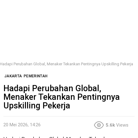
Hadapi Perubahan Global, Menaker Tekankan Pentingnya Upskilling Pekerja
JAKARTA
PEMERINTAH
Hadapi Perubahan Global,
Menaker Tekankan Pentingnya
Upskilling Pekerja
20 Mei 2026, 14:26
5.6k
Views