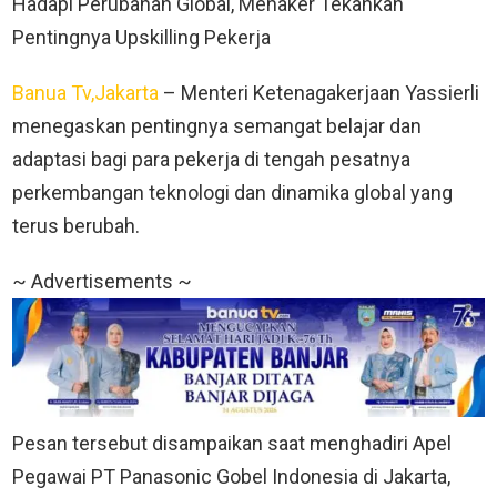
Hadapi Perubahan Global, Menaker Tekankan
Pentingnya Upskilling Pekerja
Banua Tv,Jakarta
– Menteri Ketenagakerjaan Yassierli
menegaskan pentingnya semangat belajar dan
adaptasi bagi para pekerja di tengah pesatnya
perkembangan teknologi dan dinamika global yang
terus berubah.
~ Advertisements ~
Pesan tersebut disampaikan saat menghadiri Apel
Pegawai PT Panasonic Gobel Indonesia di Jakarta,