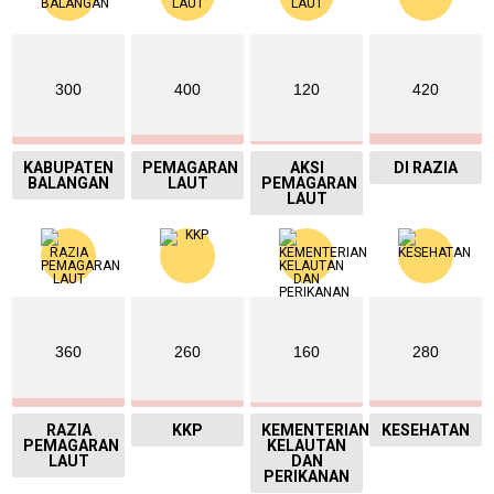
300
400
120
420
KABUPATEN
PEMAGARAN
AKSI
DI RAZIA
BALANGAN
LAUT
PEMAGARAN
LAUT
360
260
160
280
RAZIA
KKP
KEMENTERIAN
KESEHATAN
PEMAGARAN
KELAUTAN
LAUT
DAN
PERIKANAN