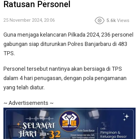
Ratusan Personel
25 November 2024, 20:06
5.6k
Views
Guna menjaga kelancaran Pilkada 2024, 236 personel
gabungan siap diturunkan Polres Banjarbaru di 483
TPS.
Personel tersebut nantinya akan bersiaga di TPS
dalam 4 hari penugasan, dengan pola pengamanan
yang telah diatur.
~ Advertisements ~