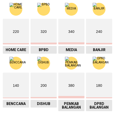
220
320
340
240
HOME CARE
BPBD
MEDIA
BANJIR
140
200
380
180
BENCCANA
DISHUB
PEMKAB
DPRD
BALANGAN
BALANGAN