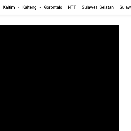
Kaltim
Kalteng
Gorontalo
NTT
Sulawesi Selatan
Sulaw