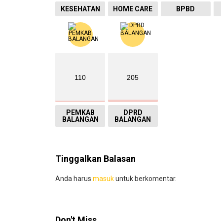
KESEHATAN
HOME CARE
BPBD
110
205
PEMKAB
DPRD
BALANGAN
BALANGAN
Tinggalkan Balasan
Anda harus
masuk
untuk berkomentar.
Don't Miss