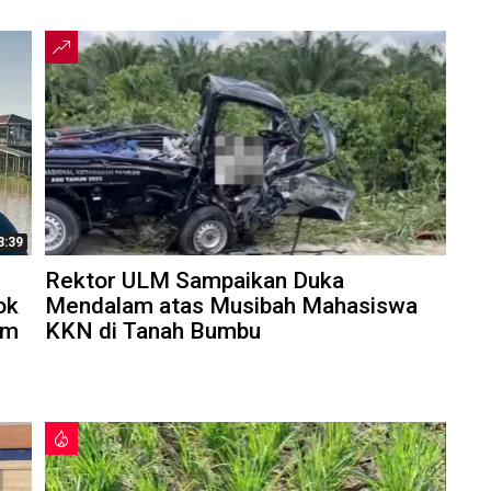
3:39
Rektor ULM Sampaikan Duka
ok
Mendalam atas Musibah Mahasiswa
am
KKN di Tanah Bumbu