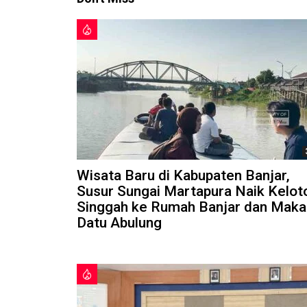
Wisata Baru di Kabupaten Banjar,
Susur Sungai Martapura Naik Kelot
Singgah ke Rumah Banjar dan Mak
Datu Abulung