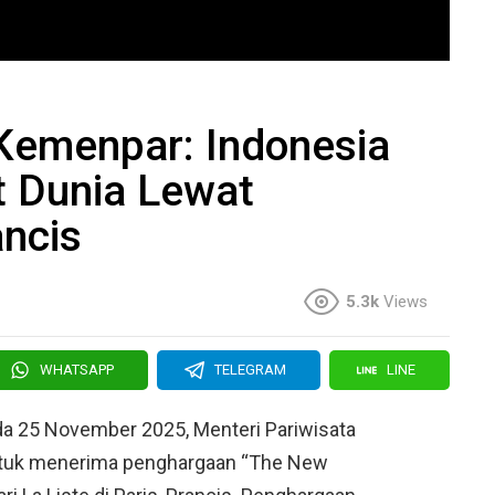
emenpar: Indonesia
t Dunia Lewat
ncis
5.3k
Views
WHATSAPP
TELEGRAM
LINE
da 25 November 2025, Menteri Pariwisata
 untuk menerima penghargaan “The New