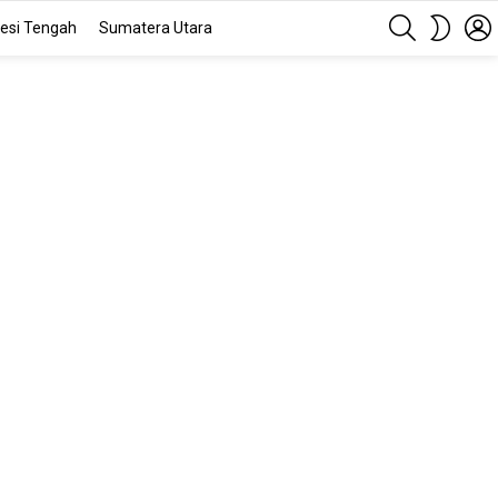
SEARCH
SWITC
esi Tengah
Sumatera Utara
SKIN