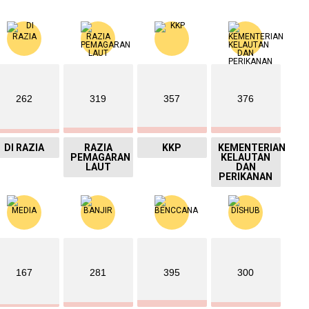
262
319
357
376
DI RAZIA
RAZIA
KKP
KEMENTERIAN
PEMAGARAN
KELAUTAN
LAUT
DAN
PERIKANAN
167
281
395
300