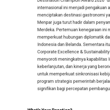
Destination Champion Award 2026” dar
internasional ini menjadi pengakuan 
menciptakan destinasi gastronomi yan
Menpar juga turut hadir dalam penya
Merdeka. Pertemuan kenegaraan ini
memperkuat hubungan diplomatik dan 
Indonesia dan Belanda. Sementara it
Corporate Excellence & Sustainability
menyoroti meningkatnya kapabilitas In
keberlanjutan, dan kinerja yang bero
untuk memperkuat sinkronisasi kebij
program strategis pemerintah berjal
signifikan bagi percepatan pembangun