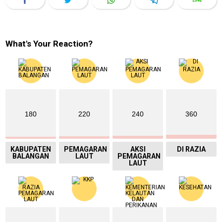
What's Your Reaction?
180
220
240
360
KABUPATEN
PEMAGARAN
AKSI
DI RAZIA
BALANGAN
LAUT
PEMAGARAN
LAUT